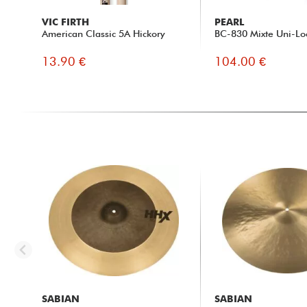
VIC FIRTH
PEARL
American Classic 5A Hickory
BC-830 Mixte Uni-Lo
13.90 €
104.00 €
SABIAN
SABIAN