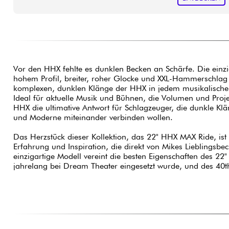
Vor den HHX fehlte es dunklen Becken an Schärfe. Die einz
hohem Profil, breiter, roher Glocke und XXL-Hammerschlag s
komplexen, dunklen Klänge der HHX in jedem musikalischen 
Ideal für aktuelle Musik und Bühnen, die Volumen und Projek
HHX die ultimative Antwort für Schlagzeuger, die dunkle Klä
und Moderne miteinander verbinden wollen.
Das Herzstück dieser Kollektion, das 22" HHX MAX Ride, ist
Erfahrung und Inspiration, die direkt von Mikes Lieblingsb
einzigartige Modell vereint die besten Eigenschaften des 22"
jahrelang bei Dream Theater eingesetzt wurde, und des 40t