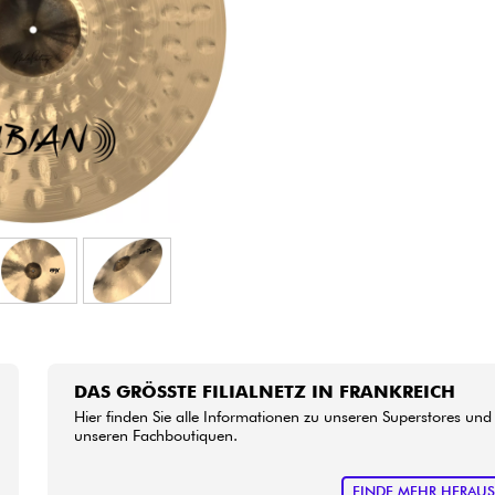
Bundle
Sehen Sie sich unsere Marken an
DAS GRÖSSTE FILIALNETZ IN FRANKREICH
Hier finden Sie alle Informationen zu unseren Superstores und
unseren Fachboutiquen.
FINDE MEHR HERAU