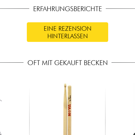
ERFAHRUNGSBERICHTE
EINE REZENSION
HINTERLASSEN
OFT MIT GEKAUFT BECKEN