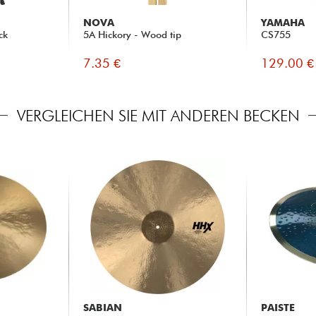
NOVA
YAMAHA
ck
5A Hickory - Wood tip
CS755
7.35 €
129.00 €
VERGLEICHEN SIE MIT ANDEREN BECKEN
SABIAN
PAISTE