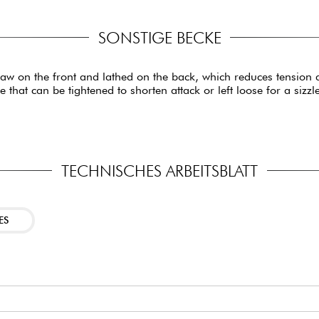
SONSTIGE BECKE
aw on the front and lathed on the back, which reduces tension an
e that can be tightened to shorten attack or left loose for a sizz
TECHNISCHES ARBEITSBLATT
ES