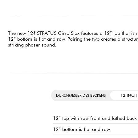
The new 12? STRATUS Cirro Stax features a 12” top that is r
12” bottom is flat and raw. Pairing the two creates a structur
striking phaser sound.
12 INCH
DURCHMESSER DES BECKENS
12” top with raw front and lathed back
12” bottom is flat and raw