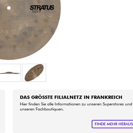
Bundle
Sehen Sie sich unsere Marken an
DAS GRÖSSTE FILIALNETZ IN FRANKREICH
Hier finden Sie alle Informationen zu unseren Superstores und
unseren Fachboutiquen.
FINDE MEHR HERAU