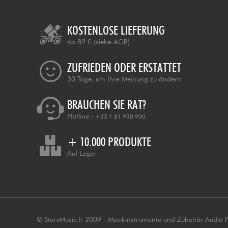
KOSTENLOSE LIEFERUNG
ab 89 €
(siehe AGB)
ZUFRIEDEN ODER ERSTATTET
30 Tage, um Ihre Meinung zu ändern
BRAUCHEN SIE RAT?
Hotline :
+33 1 81 930 900
+ 10.000 PRODUKTE
Auf Lager
© StarsMusic.fr 2009 - Musikinstrumente und Zubehör Audio 