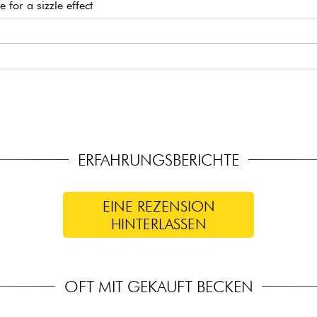
e for a sizzle effect
ERFAHRUNGSBERICHTE
EINE REZENSION
HINTERLASSEN
OFT MIT GEKAUFT BECKEN