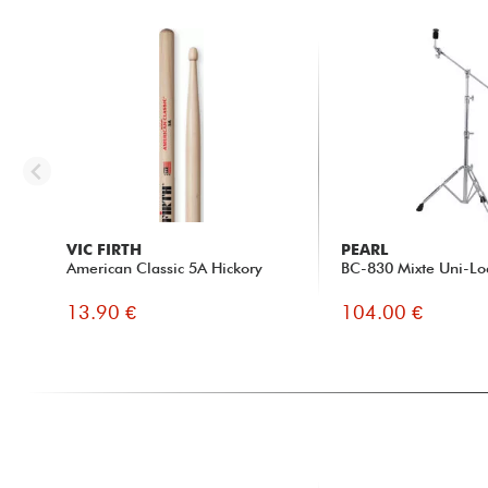
VIC FIRTH
PEARL
American Classic 5A Hickory
BC-830 Mixte Uni-Lo
13.90 €
104.00 €