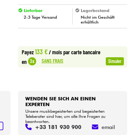
Lieferbar
Lagerbestand
2-3 Tage Versand
Nicht im Geschäft
erhältlich
133 €
Payez
/ mois
par carte bancaire
SANS FRAIS
3x
en
Simuler
WENDEN SIE SICH AN EINEN
EXPERTEN
Unsere musikbegeisterten und begeisterten
Teleberater sind hier, um alle Ihre Fragen zu
beantworten.
S
+33 181 930 900
email