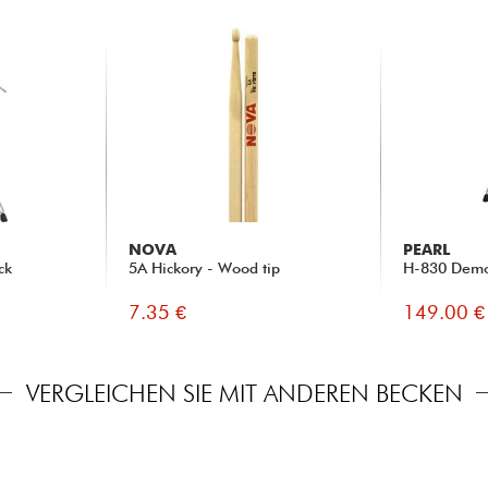
NOVA
PEARL
ck
5A Hickory - Wood tip
H-830 Demo
7.35 €
149.00 €
VERGLEICHEN SIE MIT ANDEREN BECKEN