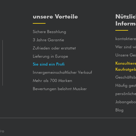
unsere Vorteile
Nützli
Inform
Sichere Bezahlung
kontaktier
3 Jahre Garantie
Wer sind wi
Zufrieden oder erstattet
Unsere Ges
Lieferung in Europe
Konsultier
Sie sind ein Profi
Kaufratge
Innergemeinschaftlicher Verkauf
Geschäfts
Mehr als 700 Marken
Häufig gest
Bewertungen belohnt Musiker
persönlich
Jobangebo
Blog
Pro