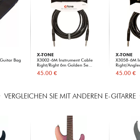
X-TONE
X-TONE
Guitar Bag
X3002-6M Instrument Cable
X3058-6M I
Right/Right 6m Golden Se...
Right/Angle
45.00 €
45.00 €
VERGLEICHEN SIE MIT ANDEREN E-GITARRE