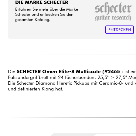
DIE MARKE SCHECTER
Erfahren Sie mehr über die Marke
Schecter und entdecken Sie den
gesamten Katalog.
ENTDECKEN
Die
SCHECTER Omen Elite-8 Multiscale (#2465
) ist e
Palisandergriffbrett mit 24 fächerbünden, 25,5" > 27,5" Me
Die Schecter Diamond Heretic Pickups mit Ceramic-8- und A
und definierten Klang hat.