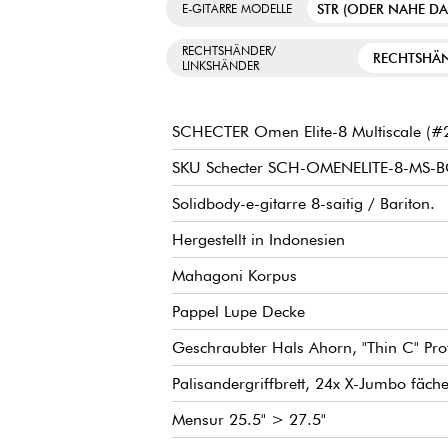
STR (ODER NAHE D
E-GITARRE MODELLE
RECHTSHÄNDER/
RECHTSHÄ
LINKSHÄNDER
SCHECTER Omen Elite-8 Multiscale (#
SKU Schecter SCH-OMENELITE-8-MS-
Solidbody-e-gitarre 8-saitig / Bariton.
Hergestellt in Indonesien
Mahagoni Korpus
Pappel Lupe Decke
Geschraubter Hals Ahorn, "Thin C" Prof
Palisandergriffbrett, 24x X-Jumbo fäch
Mensur 25.5" > 27.5"