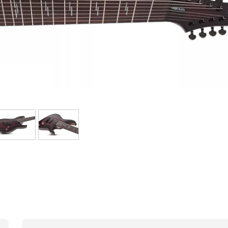
Bundle
Sehen Sie sich unsere Marken an