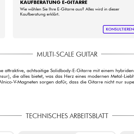
KAUFBERATUNG E-GITARRE
Wie wählen Sie Ihre E-Gitarre aus? Alles wird in dieser
Kaufberatung erklärt.
KONSULTIERE
MULTI-SCALE GUITAR
ine attraktive, achtsaitige Solidbody-E-Gitarre mit einem hybri
nsur), die alles bietet, was das Herz eines modernen Metal-Lieb
lnico-V-Magneten sorgen dafür, dass die Gitarre nicht nur supe
TECHNISCHES ARBEITSBLATT