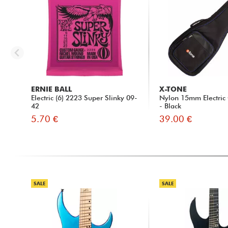
ERNIE BALL
X-TONE
Electric (6) 2223 Super Slinky 09-
Nylon 15mm Electric 
42
- Black
5.70 €
39.00 €
SALE
SALE