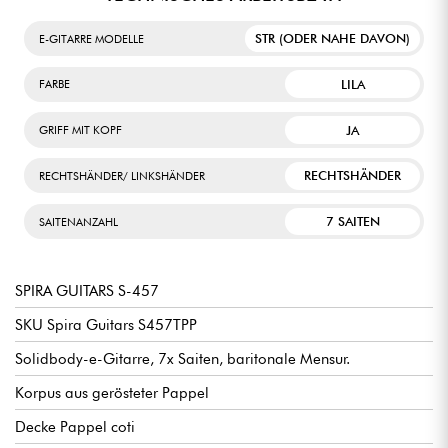
STR (ODER NAHE DAVON)
E-GITARRE MODELLE
LILA
FARBE
JA
GRIFF MIT KOPF
RECHTSHÄNDER
RECHTSHÄNDER/ LINKSHÄNDER
7 SAITEN
SAITENANZAHL
SPIRA GUITARS S-457
SKU Spira Guitars S457TPP
Solidbody-e-Gitarre, 7x Saiten, baritonale Mensur.
Korpus aus gerösteter Pappel
Decke Pappel coti