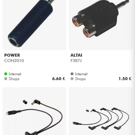
POWER
ALTAI
CON2010
F387J
Internet
Internet
Shops
6.60 €
Shops
1.50 €