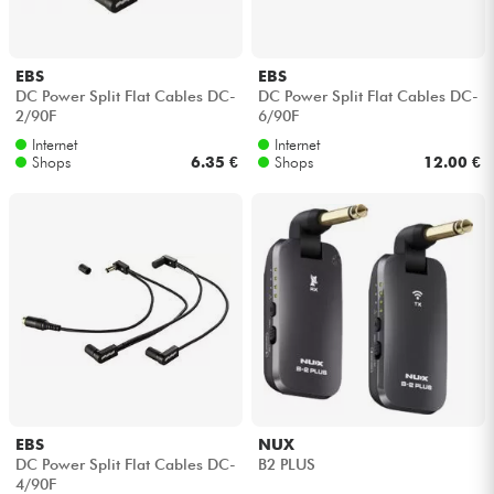
EBS
EBS
DC Power Split Flat Cables DC-
DC Power Split Flat Cables DC-
2/90F
6/90F
Internet
Internet
Shops
6.35 €
Shops
12.00 €
EBS
NUX
DC Power Split Flat Cables DC-
B2 PLUS
4/90F