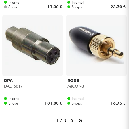
Internet
Internet
Shops
11.30 €
Shops
23.70 €
DPA
RODE
DAD 6017
MICON8
Internet
Internet
Shops
101.00 €
Shops
16.75 €
1 / 3