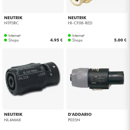
NEUTRIK
NEUTRIK
NTP3RC
HI-CF08-RED
Internet
Internet
Shops
4.95 €
Shops
5.00 €
NEUTRIK
D'ADDARIO
NL4MMX
P035N