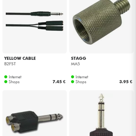
YELLOW CABLE
STAGG
B2FST
MA5
Internet
Internet
Shops
7.45 €
Shops
3.95 €