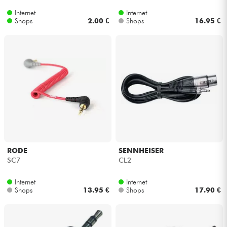
Internet
Internet
Shops
2.00 €
Shops
16.95 €
RODE
SENNHEISER
SC7
CL2
Internet
Internet
Shops
13.95 €
Shops
17.90 €