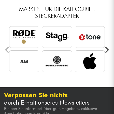
MARKEN FÜR DIE KATEGORIE :
STECKERADAPTER
ALTAI
Verpassen Sie nichts
durch Erhalt unseres Newsletters
Bleiben Sie informiert über gute Angebote, exklusive
Angebote, neue Produkte...