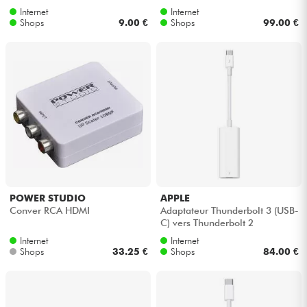
Internet
Internet
Shops
9.00 €
Shops
99.00 €
POWER STUDIO
APPLE
Conver RCA HDMI
Adaptateur Thunderbolt 3 (USB-
C) vers Thunderbolt 2
Internet
Internet
Shops
33.25 €
Shops
84.00 €