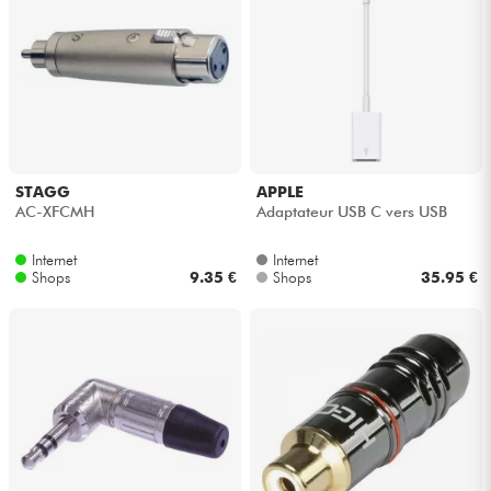
STAGG
APPLE
AC-XFCMH
Adaptateur USB C vers USB
Internet
Internet
Shops
9.35 €
Shops
35.95 €