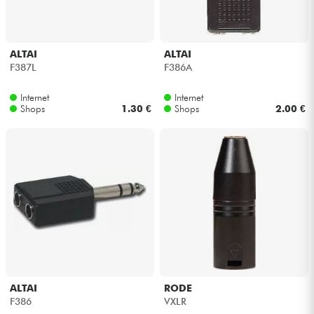
ALTAI
ALTAI
F387L
F386A
Internet
Internet
Shops
1.30 €
Shops
2.00 €
ALTAI
RODE
F386
VXLR