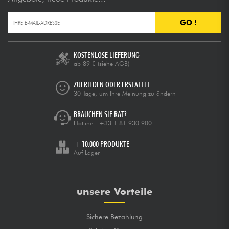
GO !
KOSTENLOSE LIEFERUNG
ab 89 €
(siehe AGB)
ZUFRIEDEN ODER ERSTATTET
30 Tage, um Ihre Meinung zu ändern
BRAUCHEN SIE RAT?
Hotline :
+33 1 81 930 900
+ 10.000 PRODUKTE
Auf Lager
unsere Vorteile
Sichere Bezahlung