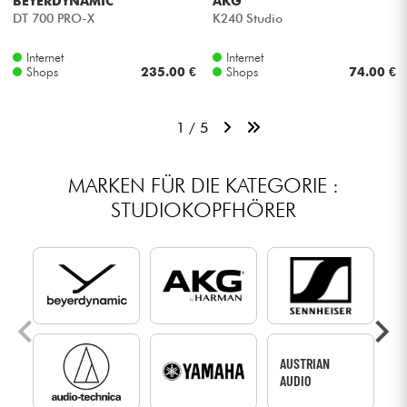
BEYERDYNAMIC
AKG
DT 700 PRO-X
K240 Studio
Internet
Internet
Shops
235.00 €
Shops
74.00 €
1 / 5
MARKEN FÜR DIE KATEGORIE :
STUDIOKOPFHÖRER
AUSTRIAN
AUDIO