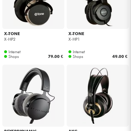
X-TONE
X-TONE
X-HP2
X-HP1
Internet
Internet
Shops
79.00 €
Shops
49.00 €