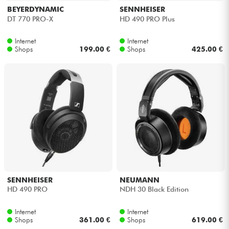
BEYERDYNAMIC
SENNHEISER
DT 770 PRO-X
HD 490 PRO Plus
Internet
Internet
Shops
199.00 €
Shops
425.00 €
SENNHEISER
NEUMANN
HD 490 PRO
NDH 30 Black Edition
Internet
Internet
Shops
361.00 €
Shops
619.00 €