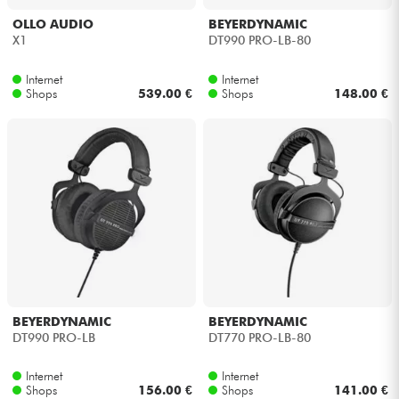
OLLO AUDIO
BEYERDYNAMIC
X1
DT990 PRO-LB-80
Internet
Internet
Shops
539.00 €
Shops
148.00 €
BEYERDYNAMIC
BEYERDYNAMIC
DT990 PRO-LB
DT770 PRO-LB-80
Internet
Internet
Shops
156.00 €
Shops
141.00 €