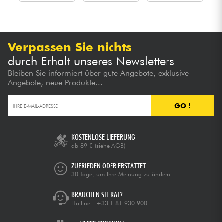
Verpassen Sie nichts
durch Erhalt unseres Newsletters
Bleiben Sie informiert über gute Angebote, exklusive
Angebote, neue Produkte...
GO !
KOSTENLOSE LIEFERUNG
ab 89 €
(siehe AGB)
ZUFRIEDEN ODER ERSTATTET
30 Tage, um Ihre Meinung zu ändern
BRAUCHEN SIE RAT?
Hotline :
+33 1 81 930 900