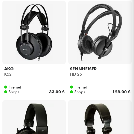
AKG
SENNHEISER
K52
HD 25
Internet
Internet
Shops
33.00 €
Shops
128.00 €