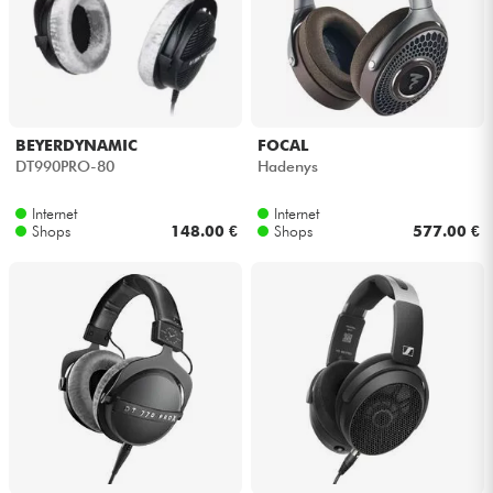
BEYERDYNAMIC
FOCAL
DT990PRO-80
Hadenys
Internet
Internet
Shops
148.00 €
Shops
577.00 €