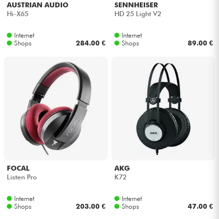
AUSTRIAN AUDIO
SENNHEISER
Hi-X65
HD 25 Light V2
Internet
Internet
Shops
284.00 €
Shops
89.00 €
FOCAL
AKG
Listen Pro
K72
Internet
Internet
Shops
203.00 €
Shops
47.00 €