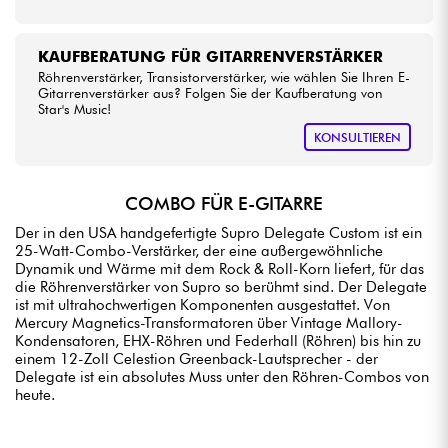
KAUFBERATUNG FÜR GITARRENVERSTÄRKER
Röhrenverstärker, Transistorverstärker, wie wählen Sie Ihren E-
Gitarrenverstärker aus? Folgen Sie der Kaufberatung von
Star's Music!
KONSULTIEREN
COMBO FÜR E-GITARRE
Der in den USA handgefertigte Supro Delegate Custom ist ein
25-Watt-Combo-Verstärker, der eine außergewöhnliche
Dynamik und Wärme mit dem Rock & Roll-Korn liefert, für das
die Röhrenverstärker von Supro so berühmt sind. Der Delegate
ist mit ultrahochwertigen Komponenten ausgestattet. Von
Mercury Magnetics-Transformatoren über Vintage Mallory-
Kondensatoren, EHX-Röhren und Federhall (Röhren) bis hin zu
einem 12-Zoll Celestion Greenback-Lautsprecher - der
Delegate ist ein absolutes Muss unter den Röhren-Combos von
heute.