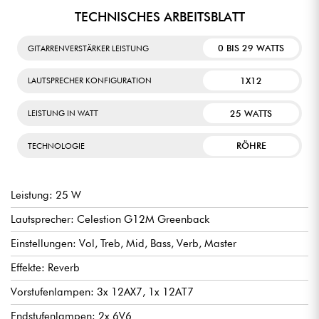
TECHNISCHES ARBEITSBLATT
0 BIS 29 WATTS
GITARRENVERSTÄRKER LEISTUNG
1X12
LAUTSPRECHER KONFIGURATION
25 WATTS
LEISTUNG IN WATT
RÖHRE
TECHNOLOGIE
Leistung: 25 W
Lautsprecher: Celestion G12M Greenback
Einstellungen: Vol, Treb, Mid, Bass, Verb, Master
Effekte: Reverb
Vorstufenlampen: 3x 12AX7, 1x 12AT7
Endstufenlampen: 2x 6V6