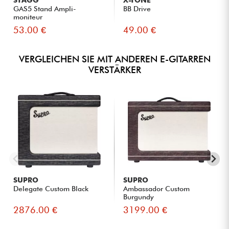
STAGG
X-TONE
GAS5 Stand Ampli-
BB Drive
moniteur
53.00 €
49.00 €
VERGLEICHEN SIE MIT ANDEREN E-GITARREN
VERSTÄRKER
SUPRO
SUPRO
Delegate Custom Black
Ambassador Custom
Burgundy
2876.00 €
3199.00 €