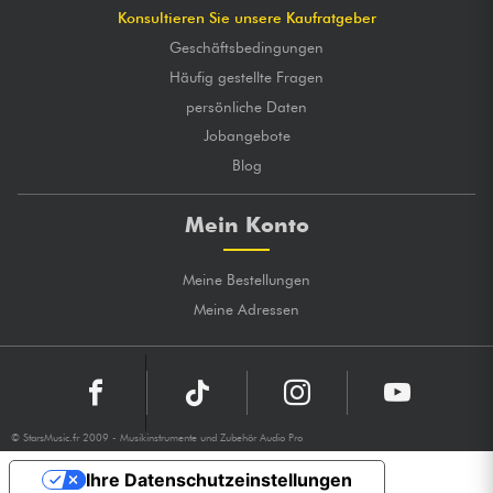
Konsultieren Sie unsere Kaufratgeber
Geschäftsbedingungen
Häufig gestellte Fragen
persönliche Daten
Jobangebote
Blog
Mein Konto
Meine Bestellungen
Meine Adressen
© StarsMusic.fr 2009 - Musikinstrumente und Zubehör Audio Pro
Ihre Datenschutzeinstellungen