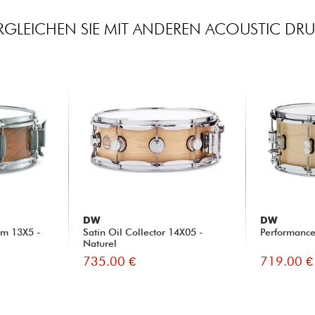
RGLEICHEN SIE MIT ANDEREN ACOUSTIC DR
DW
DW
im 13X5 -
Satin Oil Collector 14X05 -
Performance
Naturel
735.00 €
719.00 €