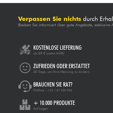
Verpassen Sie nichts
durch Erhal
Bleiben Sie informiert über gute Angebote, exklusive
KOSTENLOSE LIEFERUNG
ab 89 €
(siehe AGB)
ZUFRIEDEN ODER ERSTATTET
30 Tage, um Ihre Meinung zu ändern
BRAUCHEN SIE RAT?
Hotline :
+33 1 81 930 900
+ 10.000 PRODUKTE
Auf Lager