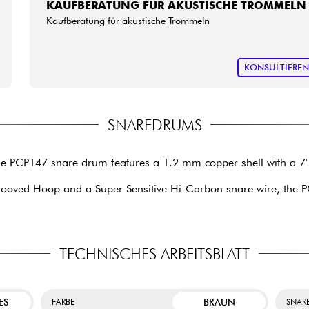
KAUFBERATUNG FÜR AKUSTISCHE TROMMELN
Kaufberatung für akustische Trommeln
KONSULTIERE
SNAREDRUMS
 the PCP147 snare drum features a 1.2 mm copper shell with a 7" 
ved Hoop and a Super Sensitive Hi-Carbon snare wire, the PCP
TECHNISCHES ARBEITSBLATT
ES
BRAUN
FARBE
SNAR