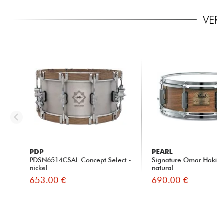
VE
PDP
PEARL
PDSN6514CSAL Concept Select -
Signature Omar Hak
nickel
natural
653.00 €
690.00 €