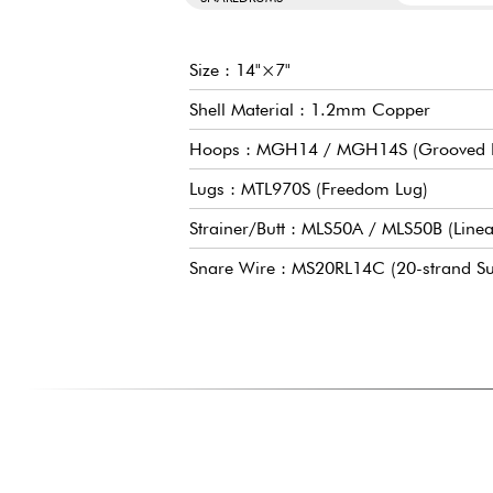
Size : 14"×7"
Shell Material : 1.2mm Copper
Hoops : MGH14 / MGH14S (Grooved 
Lugs : MTL970S (Freedom Lug)
Strainer/Butt : MLS50A / MLS50B (Linea
Snare Wire : MS20RL14C (20-strand Su