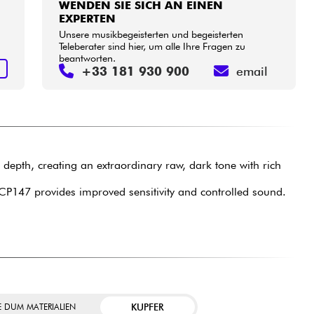
WENDEN SIE SICH AN EINEN
EXPERTEN
Unsere musikbegeisterten und begeisterten
Teleberater sind hier, um alle Ihre Fragen zu
beantworten.
N
+33 181 930 900
email
depth, creating an extraordinary raw, dark tone with rich
147 provides improved sensitivity and controlled sound.
KUPFER
E DUM MATERIALIEN