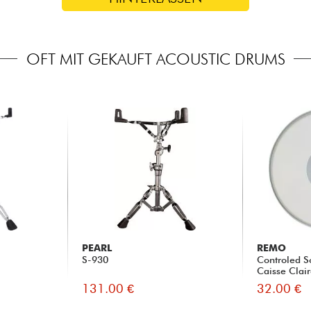
OFT MIT GEKAUFT ACOUSTIC DRUMS
PEARL
REMO
S-930
Controled S
Caisse Clai
131.00 €
32.00 €