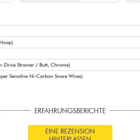
Hoop)
r-Drive Strainer / Butt, Chrome)
per Sensitive Hi-Carbon Snare Wires)
ERFAHRUNGSBERICHTE
EINE REZENSION
HINTERLASSEN