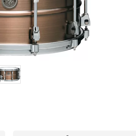
Bundle
Sehen Sie sich unsere Marken an