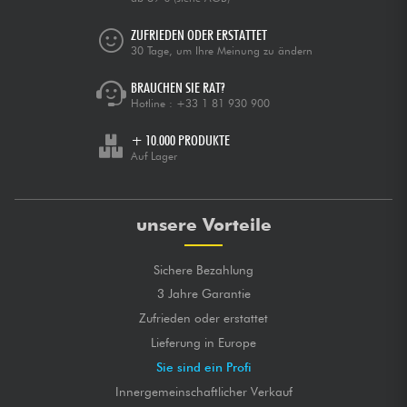
ZUFRIEDEN ODER ERSTATTET
30 Tage, um Ihre Meinung zu ändern
BRAUCHEN SIE RAT?
Hotline :
+33 1 81 930 900
+ 10.000 PRODUKTE
Auf Lager
unsere Vorteile
Sichere Bezahlung
3 Jahre Garantie
Zufrieden oder erstattet
Lieferung in Europe
Sie sind ein Profi
Innergemeinschaftlicher Verkauf