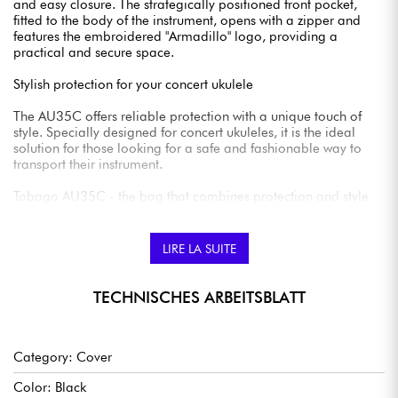
and easy closure. The strategically positioned front pocket,
fitted to the body of the instrument, opens with a zipper and
features the embroidered "Armadillo" logo, providing a
practical and secure space.
Stylish protection for your concert ukulele
The AU35C offers reliable protection with a unique touch of
style. Specially designed for concert ukuleles, it is the ideal
solution for those looking for a safe and fashionable way to
transport their instrument.
Tobago AU35C - the bag that combines protection and style
for your concert ukulele.
LIRE LA SUITE
TECHNISCHES ARBEITSBLATT
Category: Cover
Color: Black