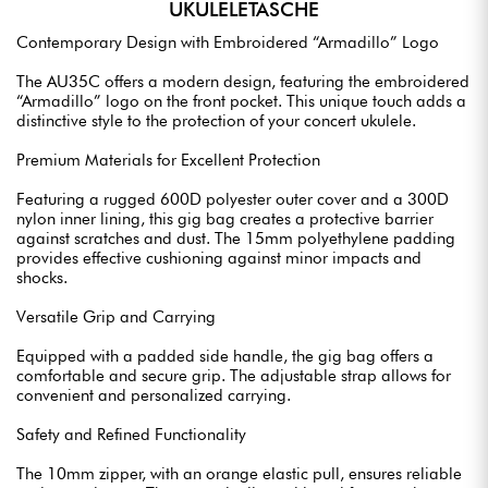
UKULELETASCHE
Contemporary Design with Embroidered “Armadillo” Logo
The AU35C offers a modern design, featuring the embroidered
“Armadillo” logo on the front pocket. This unique touch adds a
distinctive style to the protection of your concert ukulele.
Premium Materials for Excellent Protection
Featuring a rugged 600D polyester outer cover and a 300D
nylon inner lining, this gig bag creates a protective barrier
against scratches and dust. The 15mm polyethylene padding
provides effective cushioning against minor impacts and
shocks.
Versatile Grip and Carrying
Equipped with a padded side handle, the gig bag offers a
comfortable and secure grip. The adjustable strap allows for
convenient and personalized carrying.
Safety and Refined Functionality
The 10mm zipper, with an orange elastic pull, ensures reliable