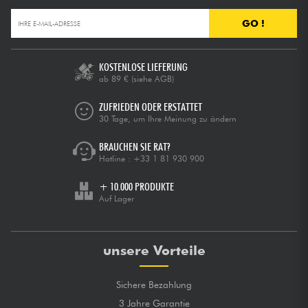
GO !
KOSTENLOSE LIEFERUNG
ab 89 €
(siehe AGB)
ZUFRIEDEN ODER ERSTATTET
30 Tage, um Ihre Meinung zu ändern
BRAUCHEN SIE RAT?
Hotline :
+33 1 81 930 900
+ 10.000 PRODUKTE
Auf Lager
unsere Vorteile
Sichere Bezahlung
3 Jahre Garantie