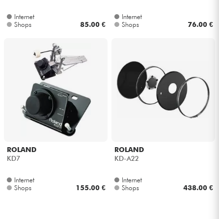
Internet
Internet
Kabel & Zubehöre
Shops
85.00 €
Shops
76.00 €
HiFi
Bundle
Sehen Sie sich unsere Marken an
ROLAND
ROLAND
KD7
KD-A22
Internet
Internet
Shops
155.00 €
Shops
438.00 €