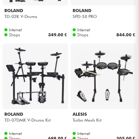
ROLAND
ROLAND
TD-02K V-Drums
SPD-SX PRO
Internet
Internet
Shops
349.00 €
Shops
844.00 €
ROLAND
ALESIS
TD-07DMK V-Drums Kit
Turbo Mesh Kit
Internet
Internet
Shops
698.00 €
Shops
305.00 €