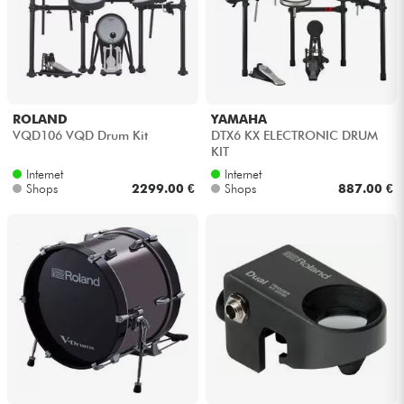
ROLAND
YAMAHA
VQD106 VQD Drum Kit
DTX6 KX ELECTRONIC DRUM
KIT
Internet
Internet
Shops
2299.00 €
Shops
887.00 €