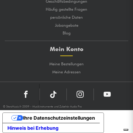
Geschäftsbedingungen
Häufig gestellte Fragen
persönliche Daten
Jobangebote
Blog
Mein Konto
Meine Bestellungen
Meine Adressen
© StarsMusic.fr 2009 - Musikinstrumente und Zubehör Audio Pro
Ihre Datenschutzeinstellungen
Hinweis bei Erhebung