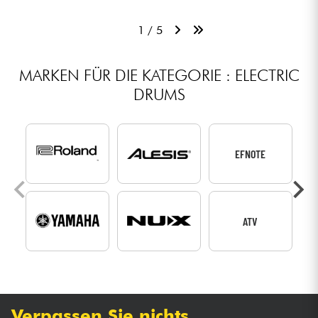
1 / 5
MARKEN FÜR DIE KATEGORIE : ELECTRIC
DRUMS
EFNOTE
ATV
Verpassen Sie nichts