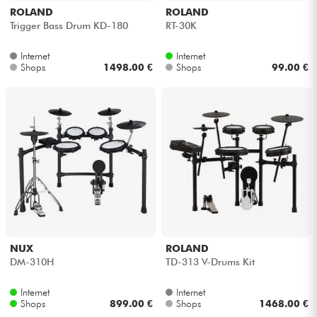
ROLAND
ROLAND
Trigger Bass Drum KD-180
RT-30K
Internet
Internet
Shops
1498.00 €
Shops
99.00 €
NUX
ROLAND
DM-310H
TD-313 V-Drums Kit
Internet
Internet
Shops
899.00 €
Shops
1468.00 €