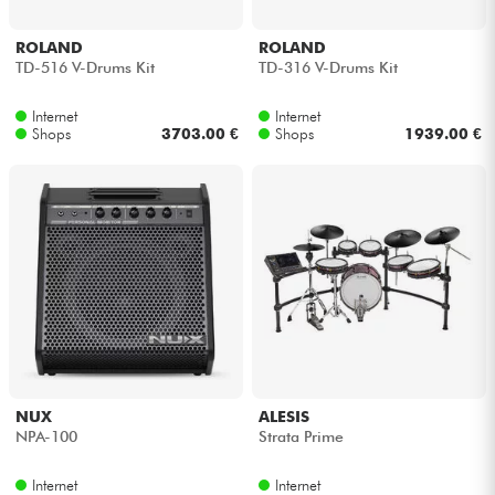
ROLAND
ROLAND
TD-516 V-Drums Kit
TD-316 V-Drums Kit
Internet
Internet
Shops
3703.00 €
Shops
1939.00 €
NUX
ALESIS
NPA-100
Strata Prime
Internet
Internet