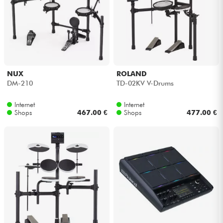
NUX
ROLAND
DM-210
TD-02KV V-Drums
Internet
Internet
Shops
467.00 €
Shops
477.00 €