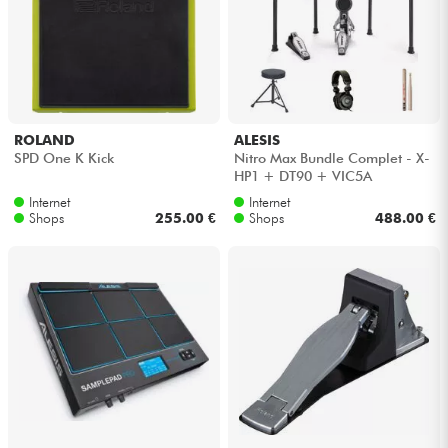
ROLAND
ALESIS
SPD One K Kick
Nitro Max Bundle Complet - X-
HP1 + DT90 + VIC5A
Internet
Internet
Shops
255.00 €
Shops
488.00 €