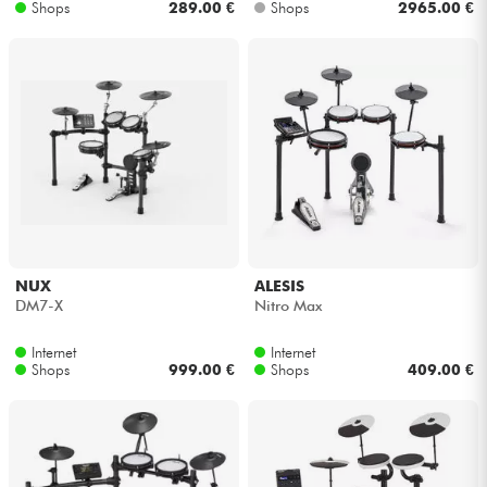
Shops
289.00 €
Shops
2965.00 €
NUX
ALESIS
DM7-X
Nitro Max
Internet
Internet
Shops
999.00 €
Shops
409.00 €