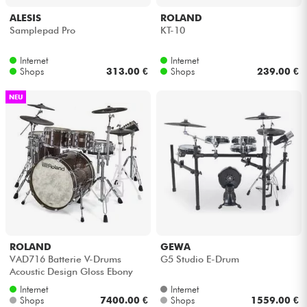
ALESIS
ROLAND
Samplepad Pro
KT-10
Internet
Internet
Shops
313.00 €
Shops
239.00 €
NEU
ROLAND
GEWA
VAD716 Batterie V-Drums
G5 Studio E-Drum
Acoustic Design Gloss Ebony
Internet
Internet
Shops
7400.00 €
Shops
1559.00 €