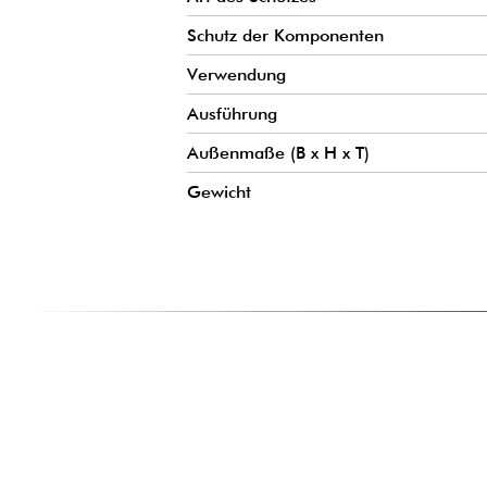
Schutz der Komponenten
Verwendung
Ausführung
Außenmaße (B x H x T)
Gewicht