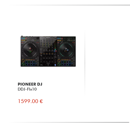
PIONEER DJ
DDJ-Flx10
1599.00 €