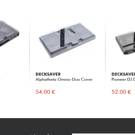
DECKSAVER
DECKSAVE
r
Alphatheta Omnis-Duo Cover
Pioneer DJ 
54.00 €
52.00 €