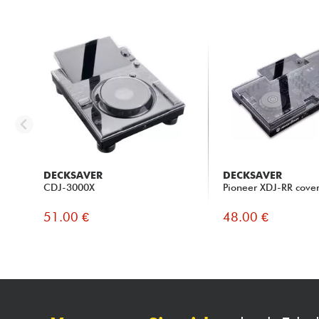
DECKSAVER
DECKSAVER
CDJ-3000X
Pioneer XDJ-RR cove
51.00 €
48.00 €