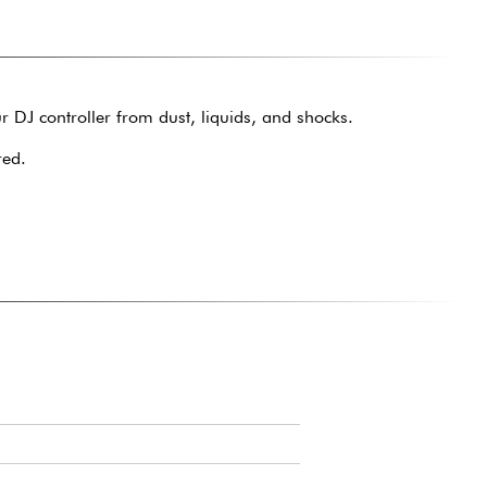
 DJ controller from dust, liquids, and shocks.
red.