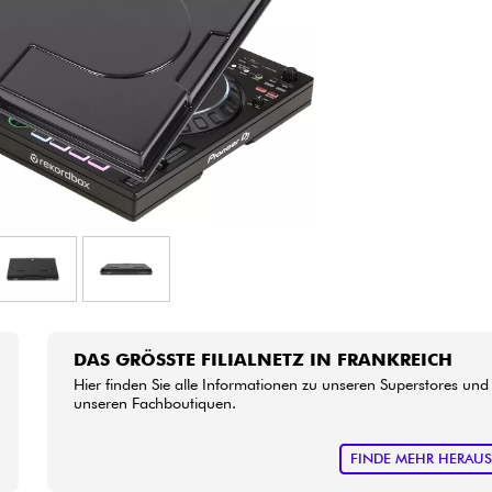
Bundle
Sehen Sie sich unsere Marken an
DAS GRÖSSTE FILIALNETZ IN FRANKREICH
Hier finden Sie alle Informationen zu unseren Superstores und
unseren Fachboutiquen.
FINDE MEHR HERAU