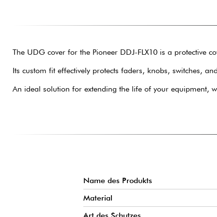
The UDG cover for the Pioneer DDJ-FLX10 is a protective cov
Its custom fit effectively protects faders, knobs, switches,
An ideal solution for extending the life of your equipment, 
Name des Produkts
Material
Art des Schutzes