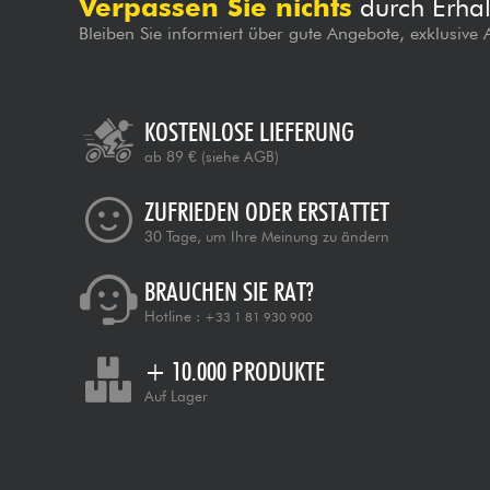
Verpassen Sie nichts
durch Erhal
Bleiben Sie informiert über gute Angebote, exklusive
KOSTENLOSE LIEFERUNG
ab 89 €
(siehe AGB)
ZUFRIEDEN ODER ERSTATTET
30 Tage, um Ihre Meinung zu ändern
BRAUCHEN SIE RAT?
Hotline :
+33 1 81 930 900
+ 10.000 PRODUKTE
Auf Lager