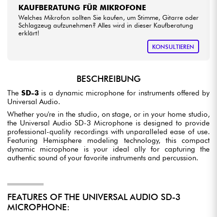
KAUFBERATUNG FÜR MIKROFONE
Welches Mikrofon sollten Sie kaufen, um Stimme, Gitarre oder
Schlagzeug aufzunehmen? Alles wird in dieser Kaufberatung
erklärt!
KONSULTIEREN
BESCHREIBUNG
The
SD-3
is a dynamic microphone for instruments offered by
Universal Audio.
Whether you're in the studio, on stage, or in your home studio,
the Universal Audio SD-3 Microphone is designed to provide
professional-quality recordings with unparalleled ease of use.
Featuring Hemisphere modeling technology, this compact
dynamic microphone is your ideal ally for capturing the
authentic sound of your favorite instruments and percussion.
FEATURES OF THE UNIVERSAL AUDIO SD-3
MICROPHONE: