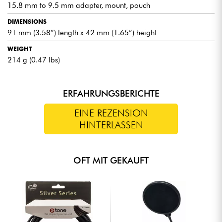
15.8 mm to 9.5 mm adapter, mount, pouch
DIMENSIONS
91 mm (3.58”) length x 42 mm (1.65”) height
WEIGHT
214 g (0.47 lbs)
ERFAHRUNGSBERICHTE
EINE REZENSION
HINTERLASSEN
OFT MIT GEKAUFT