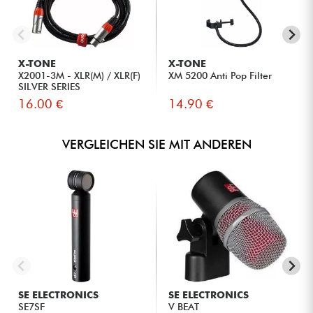
X-TONE
X-TONE
X2001-3M - XLR(M) / XLR(F)
XM 5200 Anti Pop Filter
SILVER SERIES
16.00 €
14.90 €
VERGLEICHEN SIE MIT ANDEREN
SE ELECTRONICS
SE ELECTRONICS
SE7SF
V BEAT