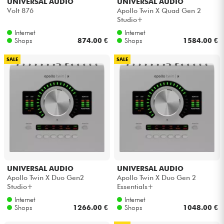
UNIVERSAL AUDIO
UNIVERSAL AUDIO
Volt 876
Apollo Twin X Quad Gen 2
Studio+
Internet
Internet
Shops
874.00 €
Shops
1584.00 €
SALE
SALE
UNIVERSAL AUDIO
UNIVERSAL AUDIO
Apollo Twin X Duo Gen2
Apollo Twin X Duo Gen 2
Studio+
Essentials+
Internet
Internet
Shops
1266.00 €
Shops
1048.00 €