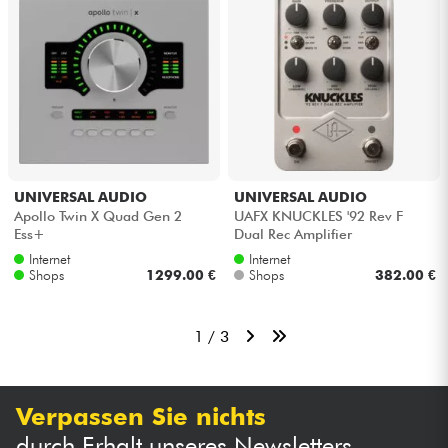
UNIVERSAL AUDIO
UNIVERSAL AUDIO
Apollo Twin X Quad Gen 2
UAFX KNUCKLES '92 Rev F
Ess+
Dual Rec Amplifier
Internet
Internet
Shops
1299.00 €
Shops
382.00 €
1 / 3
Verpassen Sie nichts
durch Erhalt unseres Newsletters