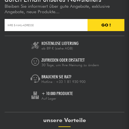
Bleiben Sie informiert über gute Angebote, exklusive
Angebote, neue Produkte...
GO !
KOSTENLOSE LIEFERUNG
ab 89 €
(siehe AGB)
ZUFRIEDEN ODER ERSTATTET
30 Tage, um Ihre Meinung zu ändern
BRAUCHEN SIE RAT?
Hotline :
+33 1 81 930 900
+ 10.000 PRODUKTE
Auf Lager
unsere Vorteile