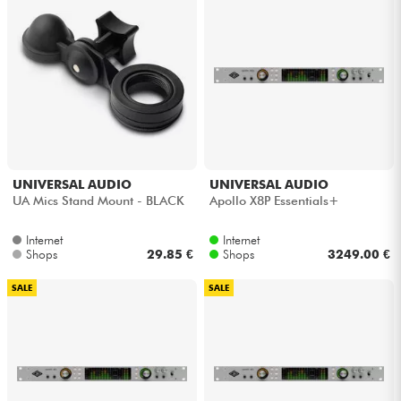
UNIVERSAL AUDIO
UNIVERSAL AUDIO
UA Mics Stand Mount - BLACK
Apollo X8P Essentials+
Internet
Internet
Shops
29.85 €
Shops
3249.00 €
SALE
SALE