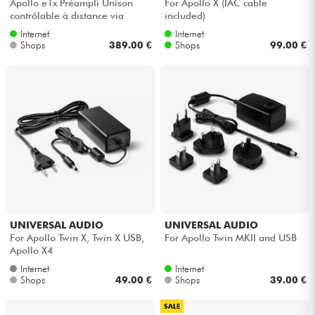
Apollo e1x Préampli Unison
For Apollo X (IAC cable
contrôlable à distance via
included)
DANTE
Internet
Internet
Shops
389.00 €
Shops
99.00 €
UNIVERSAL AUDIO
UNIVERSAL AUDIO
For Apollo Twin X, Twin X USB,
For Apollo Twin MKII and USB
Apollo X4
Internet
Internet
Shops
49.00 €
Shops
39.00 €
SALE