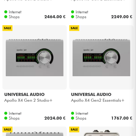
Internet
Internet
Shops
2464.00 €
Shops
2249.00 €
SALE
SALE
UNIVERSAL AUDIO
UNIVERSAL AUDIO
Apollo X4 Gen 2 Studio+
Apollo X4 Gen2 Essentials+
Internet
Internet
Shops
2024.00 €
Shops
1767.00 €
SALE
SALE