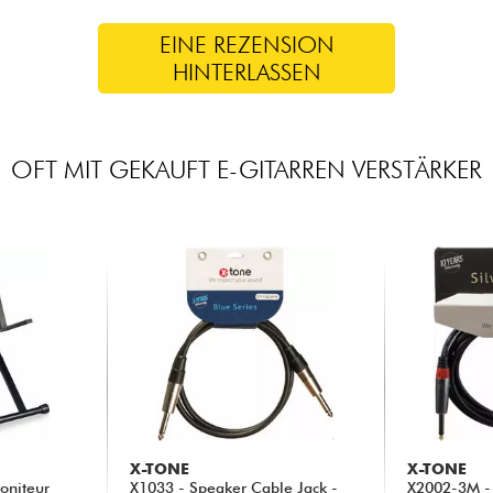
EINE REZENSION
HINTERLASSEN
OFT MIT GEKAUFT E-GITARREN VERSTÄRKER
X-TONE
X-TONE
oniteur
X1033 - Speaker Cable Jack -
X2002-3M - 