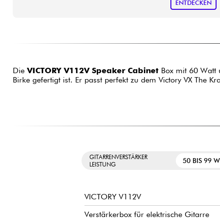
ENTDECKEN
Die
VICTORY V112V Speaker Cabinet
Box mit 60 Watt u
Birke gefertigt ist. Er passt perfekt zu dem Victory VX The K
GITARRENVERSTÄRKER
50 BIS 99 
LEISTUNG
VICTORY V112V
Verstärkerbox für elektrische Gitarre