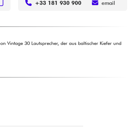
N
+33 181 930 900
email
n Vintage 30 Lautsprecher, der aus baltischer Kiefer und