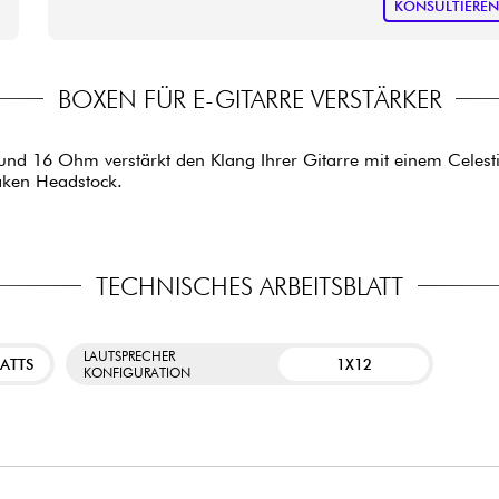
KONSULTIERE
BOXEN FÜR E-GITARRE VERSTÄRKER
nd 16 Ohm verstärkt den Klang Ihrer Gitarre mit einem Celestio
raken Headstock.
TECHNISCHES ARBEITSBLATT
LAUTSPRECHER
WATTS
1X12
KONFIGURATION