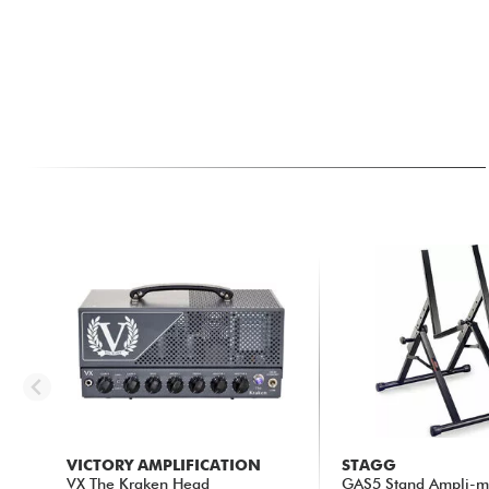
VICTORY AMPLIFICATION
STAGG
VX The Kraken Head
GAS5 Stand Ampli-m