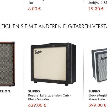
1m
Jack(M) 6,3
8.00 €
19.30 €
LEICHEN SIE MIT ANDEREN E-GITARREN VERST
CATION
SUPRO
SUPRO
Royale 1x12 Extension Cab -
Black Magic
Black Scandia
Rhino Hide
639.00 €
599.00 €