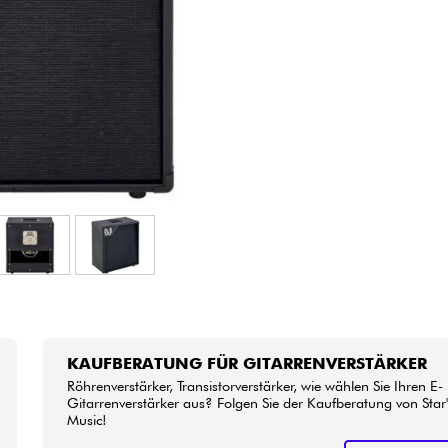
Bundle
Sehen Sie sich unsere Marken an
KAUFBERATUNG FÜR GITARRENVERSTÄRKER
Röhrenverstärker, Transistorverstärker, wie wählen Sie Ihren E-
Gitarrenverstärker aus? Folgen Sie der Kaufberatung von Star'
Music!