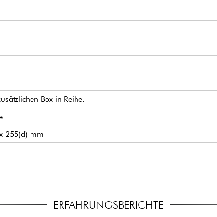
usätzlichen Box in Reihe.
e
) x 255(d) mm
ERFAHRUNGSBERICHTE