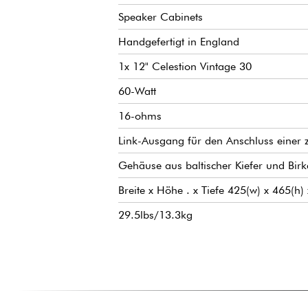
Speaker Cabinets
Handgefertigt in England
1x 12" Celestion Vintage 30
60-Watt
16-ohms
Link-Ausgang für den Anschluss einer z
Gehäuse aus baltischer Kiefer und Birk
Breite x Höhe . x Tiefe 425(w) x 465(h
29.5lbs/13.3kg