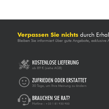
Verpassen Sie nichts
durch Erhal
Bleiben Sie informiert über gute Angebote, exklusive
KOSTENLOSE LIEFERUNG
ab 89 €
(siehe AGB)
ZUFRIEDEN ODER ERSTATTET
30 Tage, um Ihre Meinung zu ändern
BRAUCHEN SIE RAT?
Hotline :
+33 1 81 930 900