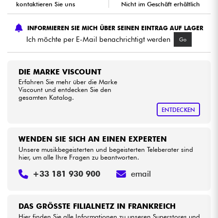
kontaktieren Sie uns
Nicht im Geschäft erhältlich
Kabel & Zubehöre
INFORMIEREN SIE MICH ÜBER SEINEN EINTRAG AUF LAGER
Ich möchte per E-Mail benachrichtigt werden
Go
HiFi
DIE MARKE VISCOUNT
Bundle
Erfahren Sie mehr über die Marke
Viscount und entdecken Sie den
Sehen Sie sich unsere Marken an
gesamten Katalog.
ENTDECKEN
WENDEN SIE SICH AN EINEN EXPERTEN
Unsere musikbegeisterten und begeisterten Teleberater sind
hier, um alle Ihre Fragen zu beantworten.
+33 181 930 900
email
DAS GRÖSSTE FILIALNETZ IN FRANKREICH
Hier finden Sie alle Informationen zu unseren Superstores und