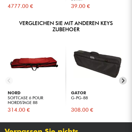
4777.00 €
39.00 €
VERGLEICHEN SIE MIT ANDEREN KEYS
ZUBEHOER
NORD
GATOR
SOFTCASE 6 POUR
G-PG-88
NORDSTAGE 88
314.00 €
308.00 €
Verpassen Sie nichts