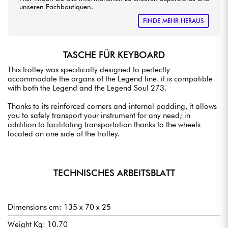
unseren Fachboutiquen.
FINDE MEHR HERAUS
TASCHE FÜR KEYBOARD
This trolley was specifically designed to perfectly
accommodate the organs of the Legend line. it is compatible
with both the Legend and the Legend Soul 273.
Thanks to its reinforced corners and internal padding, it allows
you to safely transport your instrument for any need; in
addition to facilitating transportation thanks to the wheels
located on one side of the trolley.
TECHNISCHES ARBEITSBLATT
Dimensions cm: 135 x 70 x 25
Weight Kg: 10.70