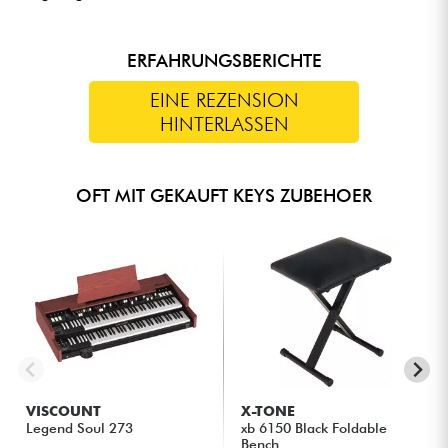
ERFAHRUNGSBERICHTE
EINE REZENSION
HINTERLASSEN
OFT MIT GEKAUFT KEYS ZUBEHOER
VISCOUNT
X-TONE
Legend Soul 273
xb 6150 Black Foldable
Bench