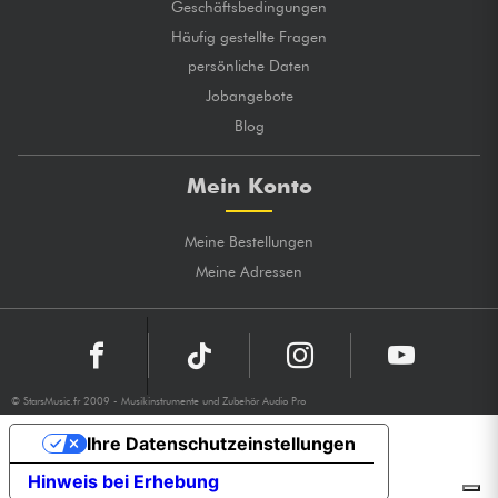
Geschäftsbedingungen
Häufig gestellte Fragen
persönliche Daten
Jobangebote
Blog
Mein Konto
Meine Bestellungen
Meine Adressen
© StarsMusic.fr 2009 - Musikinstrumente und Zubehör Audio Pro
Ihre Datenschutzeinstellungen
Hinweis bei Erhebung