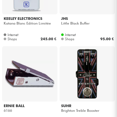
KEELEY ELECTRONICS
JHS
Katana Blanc Edition Limitée
Little Black Buffer
Internet
Internet
Shops
245.00 €
Shops
95.00 €
ERNIE BALL
SUHR
6166
Brighton Treble Booster