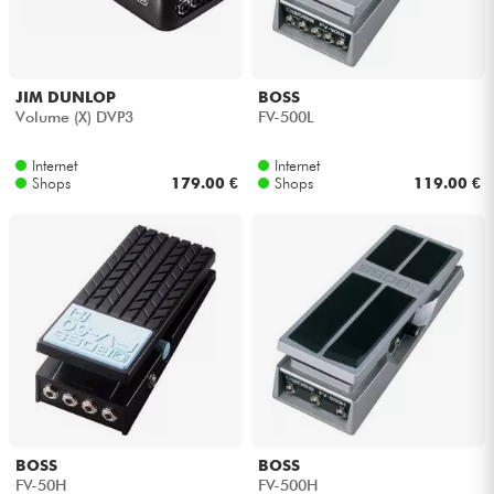
JIM DUNLOP
BOSS
Volume (X) DVP3
FV-500L
Internet
Internet
Shops
179.00 €
Shops
119.00 €
BOSS
BOSS
FV-50H
FV-500H