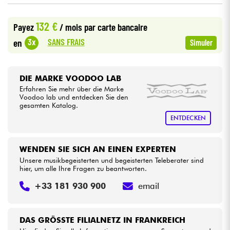
132 €
Kabel & Zubehöre
Payez
/ mois
par carte bancaire
SANS FRAIS
3x
en
Simuler
HiFi
DIE MARKE VOODOO LAB
Bundle
Erfahren Sie mehr über die Marke
Voodoo lab und entdecken Sie den
Sehen Sie sich unsere Marken an
gesamten Katalog.
ENTDECKEN
WENDEN SIE SICH AN EINEN EXPERTEN
Unsere musikbegeisterten und begeisterten Teleberater sind
hier, um alle Ihre Fragen zu beantworten.
+33 181 930 900
email
DAS GRÖSSTE FILIALNETZ IN FRANKREICH