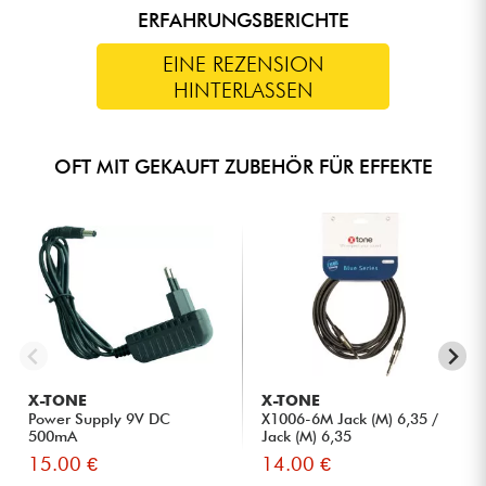
ERFAHRUNGSBERICHTE
EINE REZENSION
HINTERLASSEN
OFT MIT GEKAUFT ZUBEHÖR FÜR EFFEKTE
X-TONE
X-TONE
Power Supply 9V DC
X1006-6M Jack (M) 6,35 /
500mA
Jack (M) 6,35
15.00 €
14.00 €