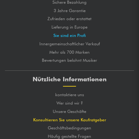
Sichere Bezahlung
3 Jahre Garantie
Zufrieden oder erstattet
Lieferung in Europe
Sie sind ein Profi
Innergemeinschaftlicher Verkauf
Mehr als 700 Marken
Bewertungen belohnt Musiker
Nützliche Informationen
kontaktiere uns
Wer sind wir ?
Unsere Geschäfte
Konsultieren Sie unsere Kaufratgeber
Geschäftsbedingungen
Häufig gestellte Fragen