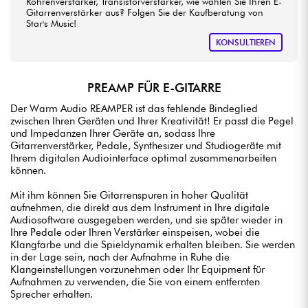
Röhrenverstärker, Transistorverstärker, wie wählen Sie Ihren E-
Gitarrenverstärker aus? Folgen Sie der Kaufberatung von
Star's Music!
KONSULTIEREN
PREAMP FÜR E-GITARRE
Der Warm Audio REAMPER ist das fehlende Bindeglied
zwischen Ihren Geräten und Ihrer Kreativität! Er passt die Pegel
und Impedanzen Ihrer Geräte an, sodass Ihre
Gitarrenverstärker, Pedale, Synthesizer und Studiogeräte mit
Ihrem digitalen Audiointerface optimal zusammenarbeiten
können.
Mit ihm können Sie Gitarrenspuren in hoher Qualität
aufnehmen, die direkt aus dem Instrument in Ihre digitale
Audiosoftware ausgegeben werden, und sie später wieder in
Ihre Pedale oder Ihren Verstärker einspeisen, wobei die
Klangfarbe und die Spieldynamik erhalten bleiben. Sie werden
in der Lage sein, nach der Aufnahme in Ruhe die
Klangeinstellungen vorzunehmen oder Ihr Equipment für
Aufnahmen zu verwenden, die Sie von einem entfernten
Sprecher erhalten.