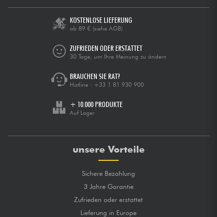
KOSTENLOSE LIEFERUNG
ab 89 €
(siehe AGB)
ZUFRIEDEN ODER ERSTATTET
30 Tage, um Ihre Meinung zu ändern
BRAUCHEN SIE RAT?
Hotline :
+33 1 81 930 900
+ 10.000 PRODUKTE
Auf Lager
unsere Vorteile
Sichere Bezahlung
3 Jahre Garantie
Zufrieden oder erstattet
Lieferung in Europe