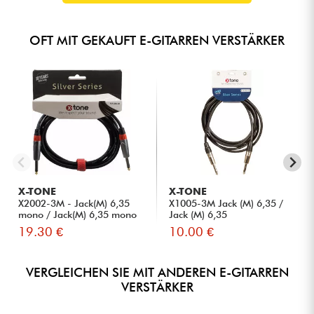
OFT MIT GEKAUFT E-GITARREN VERSTÄRKER
X-TONE
X-TONE
X2002-3M - Jack(M) 6,35
X1005-3M Jack (M) 6,35 /
mono / Jack(M) 6,35 mono
Jack (M) 6,35
S...
19.30 €
10.00 €
VERGLEICHEN SIE MIT ANDEREN E-GITARREN
VERSTÄRKER