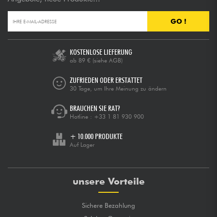
GO !
KOSTENLOSE LIEFERUNG
ab 89 €
(siehe AGB)
ZUFRIEDEN ODER ERSTATTET
30 Tage, um Ihre Meinung zu ändern
BRAUCHEN SIE RAT?
Hotline :
+33 1 81 930 900
+ 10.000 PRODUKTE
Auf Lager
unsere Vorteile
Sichere Bezahlung