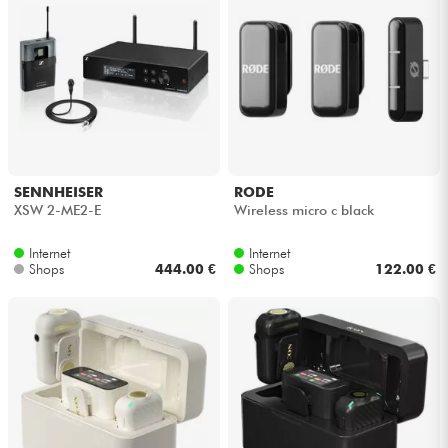
SENNHEISER
RODE
XSW 2-ME2-E
Wireless micro c black
Internet
Internet
Shops
444.00 €
Shops
122.00 €