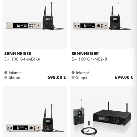
SENNHEISER
SENNHEISER
Ew 100 G4-ME4-A
Ew 100 G4-ME2-B
Internet
Internet
Shops
698.00 €
Shops
699.00 €