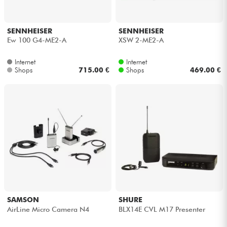
SENNHEISER
SENNHEISER
Ew 100 G4-ME2-A
XSW 2-ME2-A
Internet
Internet
Shops
715.00 €
Shops
469.00 €
SAMSON
SHURE
AirLine Micro Camera N4
BLX14E CVL M17 Presenter