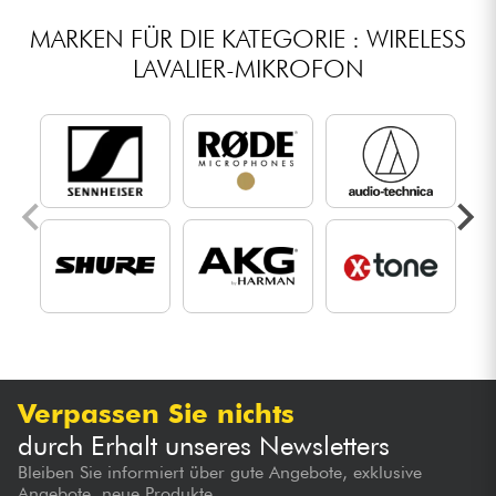
MARKEN FÜR DIE KATEGORIE : WIRELESS
LAVALIER-MIKROFON
Verpassen Sie nichts
durch Erhalt unseres Newsletters
Bleiben Sie informiert über gute Angebote, exklusive
Angebote, neue Produkte...