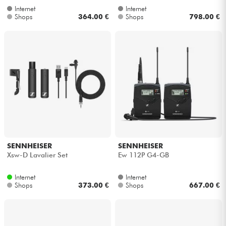
Internet
Internet
Shops
364.00 €
Shops
798.00 €
SENNHEISER
SENNHEISER
Xsw-D Lavalier Set
Ew 112P G4-GB
Internet
Internet
Shops
373.00 €
Shops
667.00 €