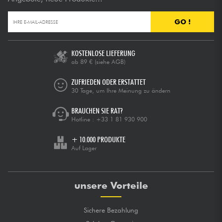
GO !
KOSTENLOSE LIEFERUNG
ab 89 €
(siehe AGB)
ZUFRIEDEN ODER ERSTATTET
30 Tage, um Ihre Meinung zu ändern
BRAUCHEN SIE RAT?
Hotline :
+33 1 81 930 900
+ 10.000 PRODUKTE
Auf Lager
unsere Vorteile
Sichere Bezahlung