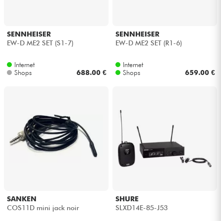
SENNHEISER
SENNHEISER
EW-D ME2 SET (S1-7)
EW-D ME2 SET (R1-6)
Internet
Internet
Shops
688.00 €
Shops
659.00 €
SANKEN
SHURE
COS11D mini jack noir
SLXD14E-85-J53