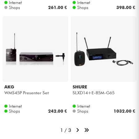
Internet
Internet
Shops
261.00 €
Shops
398.00 €
AKG
SHURE
WMS45P Presenter Set
SLXD14+E-85M-G65
Internet
Internet
Shops
242.00 €
Shops
1032.00 €
1 / 3