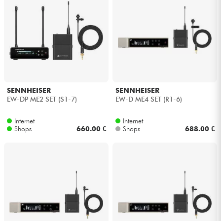
SENNHEISER
SENNHEISER
EW-DP ME2 SET (S1-7)
EW-D ME4 SET (R1-6)
Internet
Internet
Shops
660.00 €
Shops
688.00 €