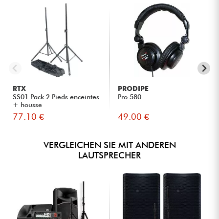
RTX
PRODIPE
SS01 Pack 2 Pieds enceintes
Pro 580
+ housse
77.10 €
49.00 €
VERGLEICHEN SIE MIT ANDEREN
LAUTSPRECHER