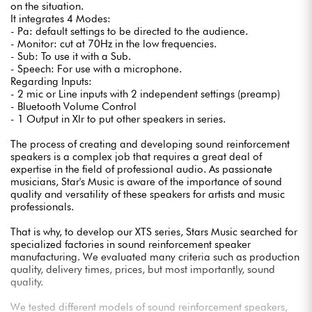
on the situation.
It integrates 4 Modes:
- Pa: default settings to be directed to the audience.
- Monitor: cut at 70Hz in the low frequencies.
- Sub: To use it with a Sub.
- Speech: For use with a microphone.
Regarding Inputs:
- 2 mic or Line inputs with 2 independent settings (preamp)
- Bluetooth Volume Control
- 1 Output in Xlr to put other speakers in series.
The process of creating and developing sound reinforcement
speakers is a complex job that requires a great deal of
expertise in the field of professional audio. As passionate
musicians, Star's Music is aware of the importance of sound
quality and versatility of these speakers for artists and music
professionals.
That is why, to develop our XTS series, Stars Music searched for
specialized factories in sound reinforcement speaker
manufacturing. We evaluated many criteria such as production
quality, delivery times, prices, but most importantly, sound
quality.
We tested different models of sound reinforcement speakers,