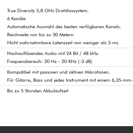
True Diversity 5,8 GHz Drahtlossystem.
6 Kanäle
Automatische Auswahl des besten verfügbaren Kanals.
Reichweite von bis zu 30 Metern
Nicht wahrnehmbare Latenzzeit von weniger als 5 ms
Hochauflösendes Audio mit 24 Bit / 48 kHz.
Frequenzbereich: 20 Hz - 20 KHz (-3 dB)
Kompatibel mit passiven und aktiven Mikrofonen.
Für Gitarre, Bass und jedes Instrument mit einem 6,35-mm
Bis zu 5 Stunden Akkulaufzeit
Wird mit einer Tragetasche geliefert.
Sunburst