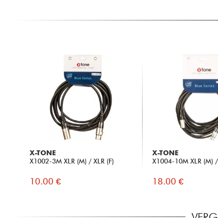
X-TONE
X-TONE
X1002-3M XLR (M) / XLR (F)
X1004-10M XLR (M) / 
10.00 €
18.00 €
VERG