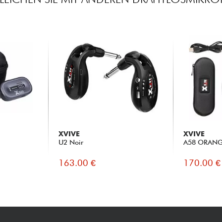
XVIVE
XVIVE
U2 Noir
A58 ORAN
163.00 €
170.00 €