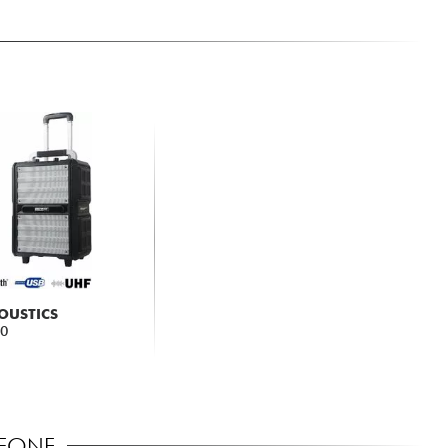
OUSTICS
50
OFONE