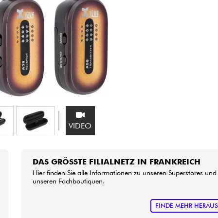
Bundle
Sehen Sie sich unsere Marken an
VIDEO
DAS GRÖSSTE FILIALNETZ IN FRANKREICH
Hier finden Sie alle Informationen zu unseren Superstores und
unseren Fachboutiquen.
FINDE MEHR HERAU