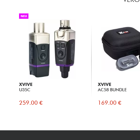
NEU
XVIVE
XVIVE
U35C
AC58 BUNDLE
259.00 €
169.00 €