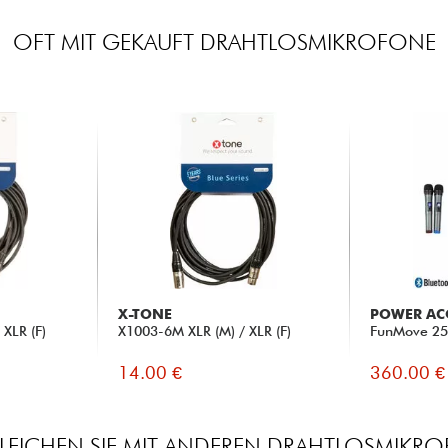
OFT MIT GEKAUFT DRAHTLOSMIKROFONE
X-TONE
POWER AC
XLR (F)
X1003-6M XLR (M) / XLR (F)
FunMove 2
14.00 €
360.00 €
LEICHEN SIE MIT ANDEREN DRAHTLOSMIKR