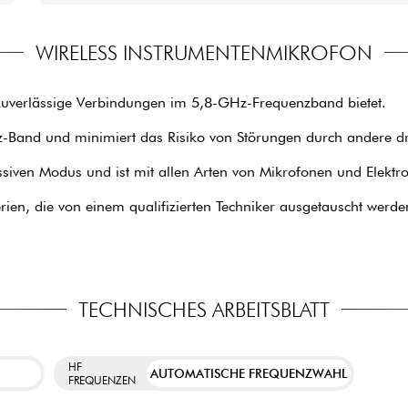
WIRELESS INSTRUMENTENMIKROFON
razuverlässige Verbindungen im 5,8-GHz-Frequenzband bietet.
z-Band und minimiert das Risiko von Störungen durch andere dr
siven Modus und ist mit allen Arten von Mikrofonen und Elektr
ien, die von einem qualifizierten Techniker ausgetauscht werd
TECHNISCHES ARBEITSBLATT
HF
AUTOMATISCHE FREQUENZWAHL
FREQUENZEN