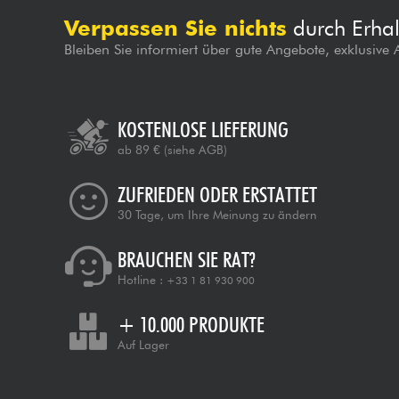
Verpassen Sie nichts
durch Erhal
Bleiben Sie informiert über gute Angebote, exklusive
KOSTENLOSE LIEFERUNG
ab 89 €
(siehe AGB)
ZUFRIEDEN ODER ERSTATTET
30 Tage, um Ihre Meinung zu ändern
BRAUCHEN SIE RAT?
Hotline :
+33 1 81 930 900
+ 10.000 PRODUKTE
Auf Lager