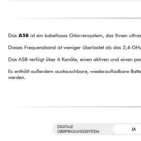
Das
A58
ist ein kabelloses Gitarrensystem, das Ihnen ult
Dieses Frequenzband ist weniger überlastet als das 2,4-GH
Das A58 verfügt über 6 Kanäle, einen aktiven und einen pas
Es enthält außerdem austauschbare, wiederaufladbare Batter
werden.
DIGITALE
JA
ÜBERTRAGUNGSSYSTEM