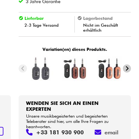
3 Jahre Garantie
Lieferbar
Lagerbestand
2-3 Tage Versand
Nicht im Geschäft
erhältlich
Variation(en) dieses Produkts.
WENDEN SIE SICH AN EINEN
EXPERTEN
Unsere musikbegeisterten und begeisterten
Teleberater sind hier, um alle Ihre Fragen zu
beantworten.
S
+33 181 930 900
email