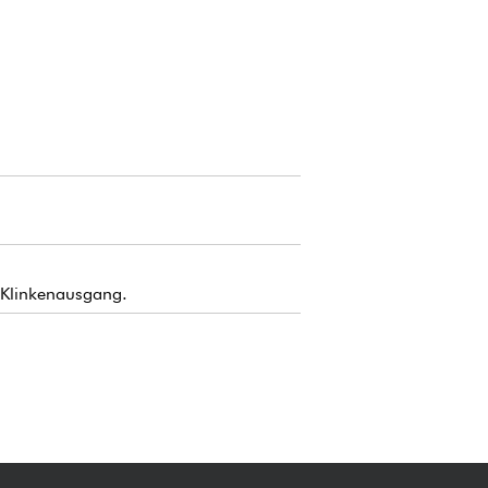
-Klinkenausgang.