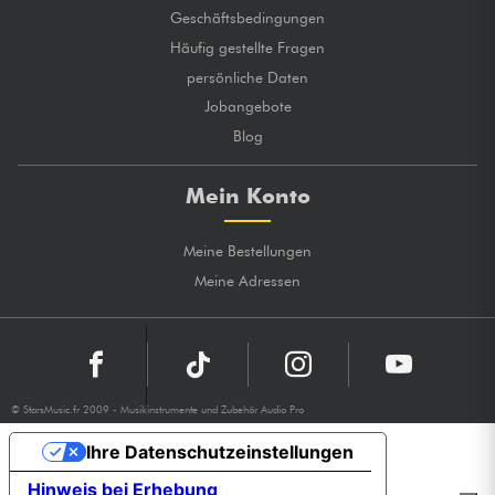
Geschäftsbedingungen
Häufig gestellte Fragen
persönliche Daten
Jobangebote
Blog
Mein Konto
Meine Bestellungen
Meine Adressen
© StarsMusic.fr 2009 - Musikinstrumente und Zubehör Audio Pro
Ihre Datenschutzeinstellungen
Hinweis bei Erhebung