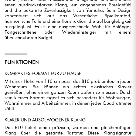
einen ausdrucksstarken Klang, ein angenehmes Spielgefühl
und die bekannte Zuverlässigkeit von Yamaha. Sein Design
konzentriert sich auf das Wesentliche: Spielkomfort,
harmonische Fülle und eine Konstruktion, die auf Langlebigkeit
ausgelegt ist. Es ist eine ausgezeichnete Wahl für Anfänger,
Fortgeschrittene oder Wiedereinsteiger mit einem
überschaubaren Budget.
FUNKTIONEN
KOMPAKTES FORMAT FÜR ZU HAUSE
Mit einer Höhe von 110 cm passt das B10 problemlos in jeden
Wohnraum. Sie können ein echtes akustisches Klavier
genießen, ohne einen ganzen Raum opfern zu müssen. Durch
sein kleines Format eignet es sich besonders für Wohnungen,
Wohnzimmer und Arbeitszimmer, in denen jeder Quadratmeter
zählt.
KLARER UND AUSGEWOGENER KLANG
Das B10 liefert einen präzisen, warmen und gleichmäßigen
Klang über die gesamte Tastatur. Diese Klangsignatur