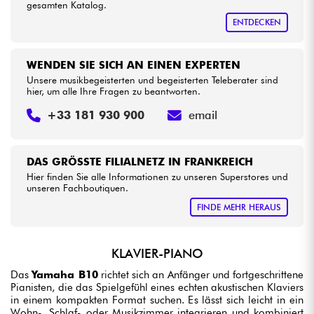
gesamten Katalog.
ENTDECKEN
WENDEN SIE SICH AN EINEN EXPERTEN
Unsere musikbegeisterten und begeisterten Teleberater sind
hier, um alle Ihre Fragen zu beantworten.
+33 181 930 900
email
DAS GRÖSSTE FILIALNETZ IN FRANKREICH
Hier finden Sie alle Informationen zu unseren Superstores und
unseren Fachboutiquen.
FINDE MEHR HERAUS
KLAVIER-PIANO
Das
Yamaha B10
richtet sich an Anfänger und fortgeschrittene
Pianisten, die das Spielgefühl eines echten akustischen Klaviers
in einem kompakten Format suchen. Es lässt sich leicht in ein
Wohn-, Schlaf- oder Musikzimmer integrieren und kombiniert