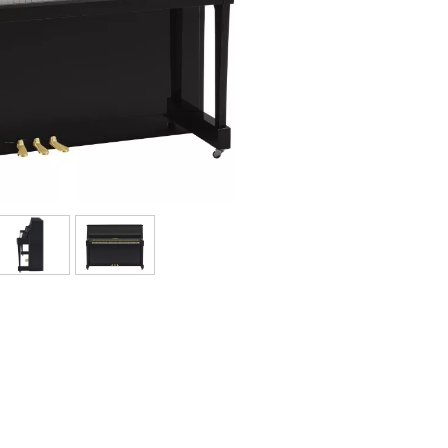
Bundle
Sehen Sie sich unsere Marken an