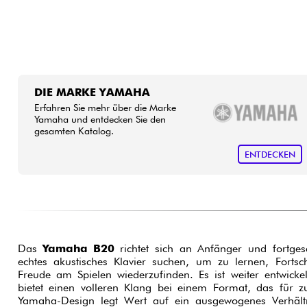
DIE MARKE YAMAHA
Erfahren Sie mehr über die Marke
Yamaha und entdecken Sie den
gesamten Katalog.
ENTDECKEN
Das
Yamaha B20
richtet sich an Anfänger und fortgesch
echtes akustisches Klavier suchen, um zu lernen, Fortsc
Freude am Spielen wiederzufinden. Es ist weiter entwick
bietet einen volleren Klang bei einem Format, das für z
Yamaha-Design legt Wert auf ein ausgewogenes Verhältn