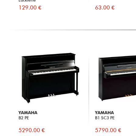
129.00 €
63.00 €
YAMAHA
YAMAHA
B2 PE
B1 SC3 PE
5290.00 €
5790.00 €