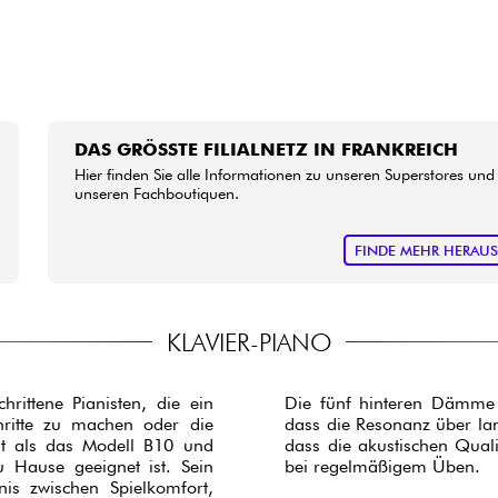
DAS GRÖSSTE FILIALNETZ IN FRANKREICH
Hier finden Sie alle Informationen zu unseren Superstores und
unseren Fachboutiquen.
FINDE MEHR HERAU
KLAVIER-PIANO
rittene Pianisten, die ein
Die fünf hinteren Dämme v
hritte zu machen oder die
dass die Resonanz über lang
elt als das Modell B10 und
dass die akustischen Quali
u Hause geeignet ist. Sein
bei regelmäßigem Üben.
is zwischen Spielkomfort,