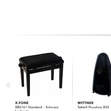
X-TONE
WITTNER
XB6161 Standard - Schwarz
Taktell Piccolino 836
Lackierte