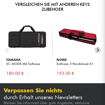
VERGLEICHEN SIE MIT ANDEREN KEYS
ZUBEHOER
YAMAHA
NORD
SC-MODX M6 Softcase
Softcase 3 Nordelead A1
180.00 €
193.00 €
Verpassen Sie nichts
durch Erhalt unseres Newsletters
Bleiben Sie informiert über gute Angebote, exklusive