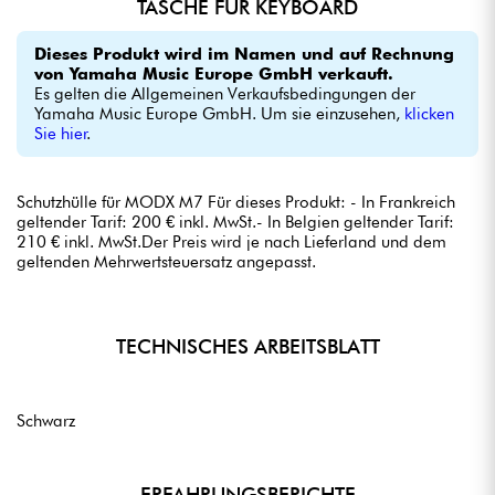
TASCHE FÜR KEYBOARD
Dieses Produkt wird im Namen und auf Rechnung
von Yamaha Music Europe GmbH verkauft.
Es gelten die Allgemeinen Verkaufsbedingungen der
Yamaha Music Europe GmbH. Um sie einzusehen,
klicken
Sie hier
.
Schutzhülle für MODX M7 Für dieses Produkt: - In Frankreich
geltender Tarif: 200 € inkl. MwSt.- In Belgien geltender Tarif:
210 € inkl. MwSt.Der Preis wird je nach Lieferland und dem
geltenden Mehrwertsteuersatz angepasst.
TECHNISCHES ARBEITSBLATT
Schwarz
ERFAHRUNGSBERICHTE