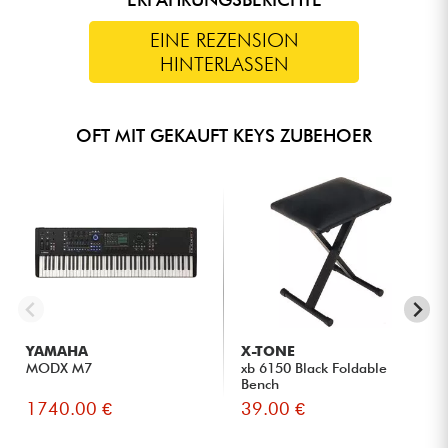
EINE REZENSION
HINTERLASSEN
OFT MIT GEKAUFT KEYS ZUBEHOER
YAMAHA
X-TONE
MODX M7
xb 6150 Black Foldable
Bench
1740.00 €
39.00 €