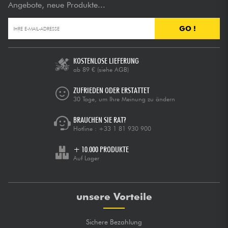
Angebote, neue Produkte...
GO !
KOSTENLOSE LIEFERUNG
ab 89 €
(siehe AGB)
ZUFRIEDEN ODER ERSTATTET
30 Tage, um Ihre Meinung zu ändern
BRAUCHEN SIE RAT?
Hotline :
+33 1 81 930 900
+ 10.000 PRODUKTE
Auf Lager
unsere Vorteile
Sichere Bezahlung