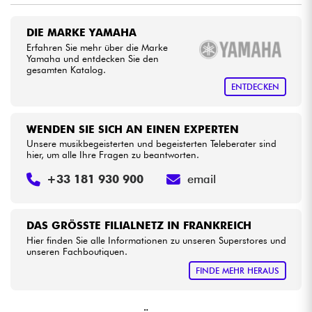
DIE MARKE YAMAHA
Kabel & Zubehöre
Erfahren Sie mehr über die Marke
Yamaha und entdecken Sie den
gesamten Katalog.
HiFi
ENTDECKEN
Bundle
WENDEN SIE SICH AN EINEN EXPERTEN
Sehen Sie sich unsere Marken an
Unsere musikbegeisterten und begeisterten Teleberater sind
hier, um alle Ihre Fragen zu beantworten.
+33 181 930 900
email
DAS GRÖSSTE FILIALNETZ IN FRANKREICH
Hier finden Sie alle Informationen zu unseren Superstores und
unseren Fachboutiquen.
FINDE MEHR HERAUS