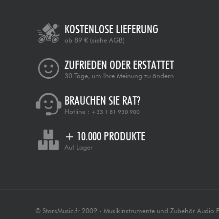
KOSTENLOSE LIEFERUNG
ab 89 €
(siehe AGB)
ZUFRIEDEN ODER ERSTATTET
30 Tage, um Ihre Meinung zu ändern
BRAUCHEN SIE RAT?
Hotline :
+33 1 81 930 900
+ 10.000 PRODUKTE
Auf Lager
© StarsMusic.fr 2009 - Musikinstrumente und Zubehör Audio 