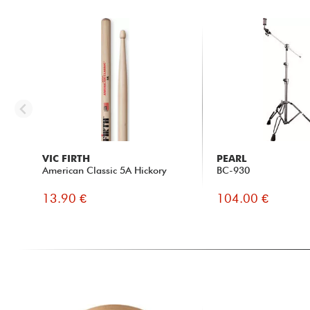
VIC FIRTH
PEARL
American Classic 5A Hickory
BC-930
13.90 €
104.00 €