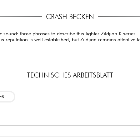
CRASH BECKEN
 sound: three phrases to describe this lighter Zildjian K series.
is reputation is well established, but Zildjian remains attentive
TECHNISCHES ARBEITSBLATT
ES