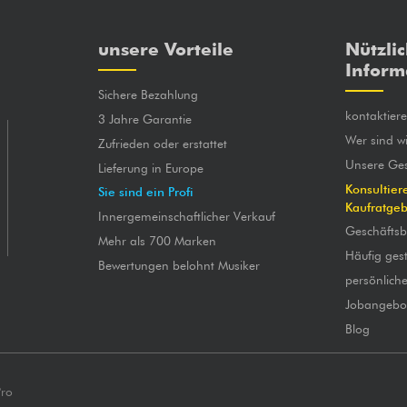
unsere Vorteile
Nützli
Inform
Sichere Bezahlung
kontaktier
3 Jahre Garantie
Wer sind wi
Zufrieden oder erstattet
Unsere Ges
Lieferung in Europe
Konsultier
Sie sind ein Profi
Kaufratge
Innergemeinschaftlicher Verkauf
Geschäfts
Mehr als 700 Marken
Häufig gest
Bewertungen belohnt Musiker
persönlich
Jobangebo
Blog
Pro