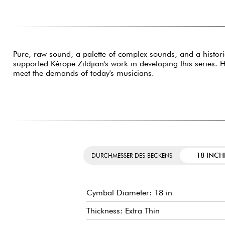
Pure, raw sound, a palette of complex sounds, and a historic
supported Kérope Zildjian's work in developing this series. H
meet the demands of today's musicians.
18 INCH
DURCHMESSER DES BECKENS
Cymbal Diameter: 18 in
Thickness: Extra Thin