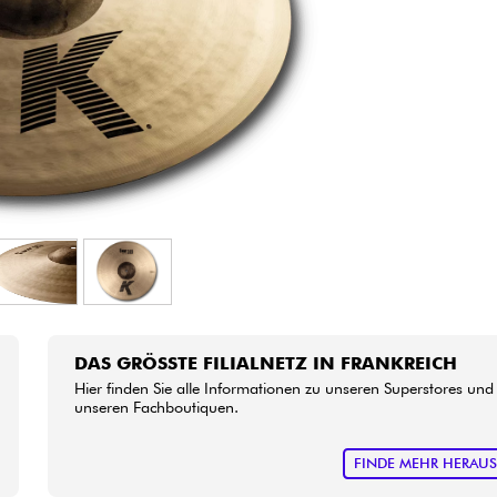
Bundle
Sehen Sie sich unsere Marken an
DAS GRÖSSTE FILIALNETZ IN FRANKREICH
Hier finden Sie alle Informationen zu unseren Superstores und
unseren Fachboutiquen.
FINDE MEHR HERAU