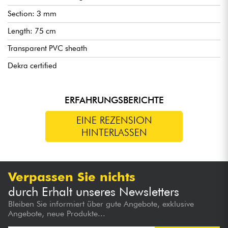
Section: 3 mm
Length: 75 cm
Transparent PVC sheath
Dekra certified
ERFAHRUNGSBERICHTE
EINE REZENSION
HINTERLASSEN
Verpassen Sie nichts
durch Erhalt unseres Newsletters
Bleiben Sie informiert über gute Angebote, exklusive
Angebote, neue Produkte...