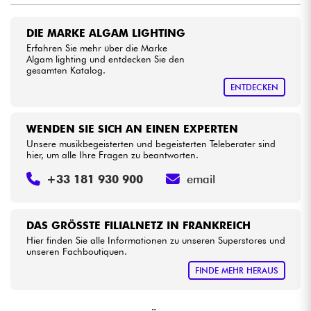
DIE MARKE ALGAM LIGHTING
Kabel & Zubehöre
Erfahren Sie mehr über die Marke
Algam lighting und entdecken Sie den
gesamten Katalog.
HiFi
ENTDECKEN
Bundle
WENDEN SIE SICH AN EINEN EXPERTEN
Sehen Sie sich unsere Marken an
Unsere musikbegeisterten und begeisterten Teleberater sind
hier, um alle Ihre Fragen zu beantworten.
+33 181 930 900
email
DAS GRÖSSTE FILIALNETZ IN FRANKREICH
Hier finden Sie alle Informationen zu unseren Superstores und
unseren Fachboutiquen.
FINDE MEHR HERAUS