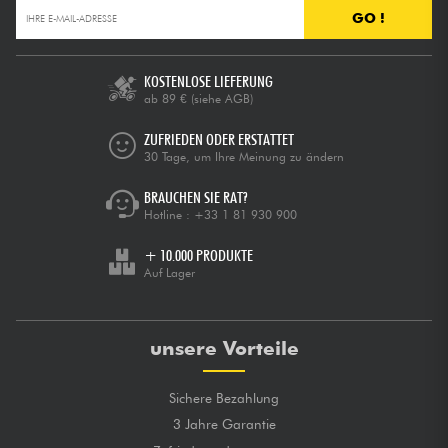
GO !
KOSTENLOSE LIEFERUNG
ab 89 €
(siehe AGB)
ZUFRIEDEN ODER ERSTATTET
30 Tage, um Ihre Meinung zu ändern
BRAUCHEN SIE RAT?
Hotline :
+33 1 81 930 900
+ 10.000 PRODUKTE
Auf Lager
unsere Vorteile
Sichere Bezahlung
3 Jahre Garantie