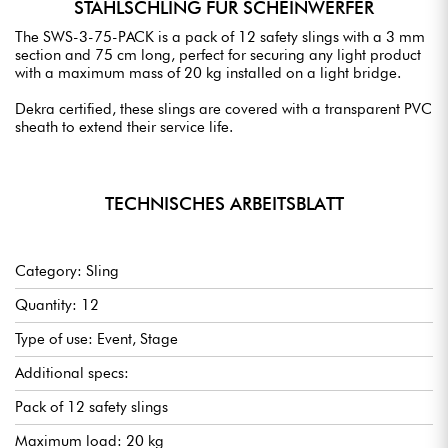
STAHLSCHLING FÜR SCHEINWERFER
The SWS-3-75-PACK is a pack of 12 safety slings with a 3 mm
section and 75 cm long, perfect for securing any light product
with a maximum mass of 20 kg installed on a light bridge.
Dekra certified, these slings are covered with a transparent PVC
sheath to extend their service life.
TECHNISCHES ARBEITSBLATT
Category: Sling
Quantity: 12
Type of use: Event, Stage
Additional specs:
Pack of 12 safety slings
Maximum load: 20 kg