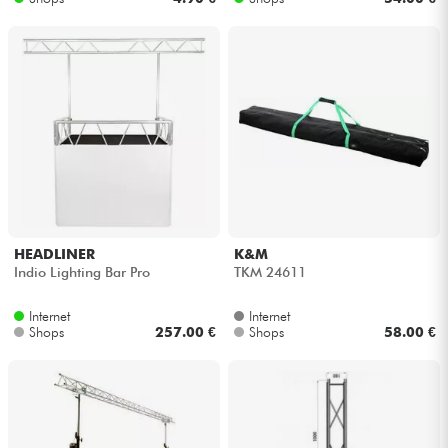
HEADLINER
K&M
Indio Lighting Bar Pro
TKM 24611
Internet
Internet
Shops
257.00 €
Shops
58.00 €