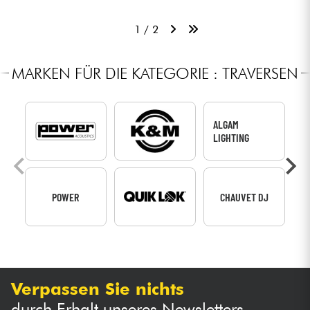
1 / 2
MARKEN FÜR DIE KATEGORIE : TRAVERSEN
ALGAM
LIGHTING
POWER
CHAUVET DJ
Verpassen Sie nichts
durch Erhalt unseres Newsletters