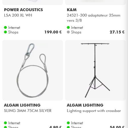
POWER ACOUSTICS
K&M
LSA 200 XL WH
24521-300 adaptateur 35mm
vers 3/8
Internet
Internet
Shops
199.00 €
Shops
27.15 €
ALGAM LIGHTING
ALGAM LIGHTING
SLING 3MM 75CM SILVER
Lighting support with crossbar
Internet
Internet
Shops
4.90 €
Shops
54.00 €