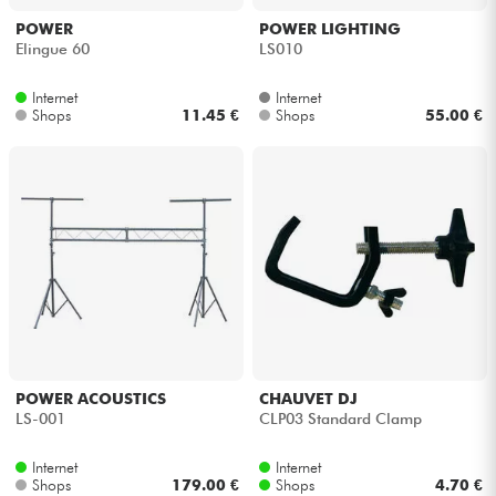
POWER
POWER LIGHTING
Elingue 60
LS010
Internet
Internet
Shops
11.45 €
Shops
55.00 €
POWER ACOUSTICS
CHAUVET DJ
LS-001
CLP03 Standard Clamp
Internet
Internet
Shops
179.00 €
Shops
4.70 €