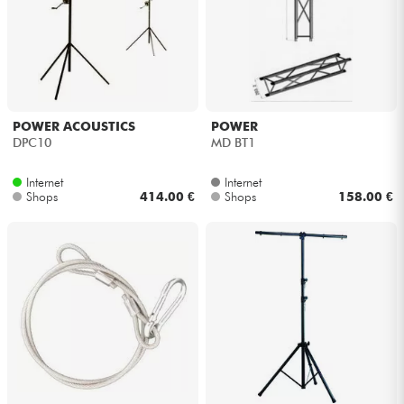
POWER ACOUSTICS
POWER
DPC10
MD BT1
Internet
Internet
Shops
414.00 €
Shops
158.00 €