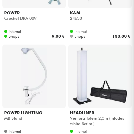
POWER
K&M
Crochet DRA 009
24630
Internet
Internet
Shops
9.00 €
Shops
133.00 €
POWER LIGHTING
HEADLINER
MB Stand
Ventura Totem 2,5m (Inludes
white Scrim )
Internet
Internet