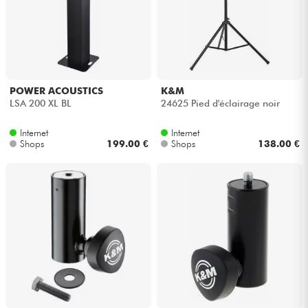
POWER ACOUSTICS
K&M
LSA 200 XL BL
24625 Pied d'éclairage noir
Internet
Internet
Shops
199.00 €
Shops
138.00 €