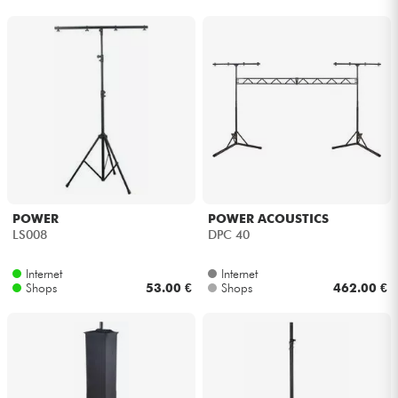
POWER
POWER ACOUSTICS
LS008
DPC 40
Internet
Internet
Shops
53.00 €
Shops
462.00 €