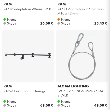
K&M
K&M
24528 adaptateur 35mm - M10
24521 Adaptateur 35mm vers
M10 x 12mm
Internet
Internet
Shops
26.00 €
Shops
25.45 €
K&M
ALGAM LIGHTING
21393 barre pour éclairage
PACK 12 SLINGS 3MM 75CM
SILVER
Internet
Internet
Shops
69.00 €
Shops
49.00 €