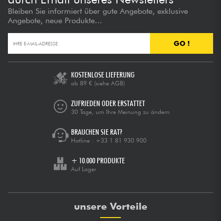
Bleiben Sie informiert über gute Angebote, exklusive
Angebote, neue Produkte...
GO !
KOSTENLOSE LIEFERUNG
ab 89 €
(siehe AGB)
ZUFRIEDEN ODER ERSTATTET
30 Tage, um Ihre Meinung zu ändern
BRAUCHEN SIE RAT?
Hotline :
+33 1 81 930 900
+ 10.000 PRODUKTE
Auf Lager
unsere Vorteile