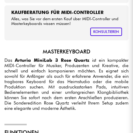
KAUFBERATUNG FÜR MIDI-CONTROLLER
Alles, was Sie vor dem ersten Kauf über MIDI-Controller und
Masterkeyboards wissen müssen!
KONSULTIEREN
MASTERKEYBOARD
Das
Arturia MiniLab 3 Rose Quartz
ist ein kompakter
MIDI-Controller für Musiker, Produzenten und Kreative, die
schnell und einfach komponieren möchten. Es eignet sich
sowohl für Anfänger als auch für erfahrene Anwender, die ein
tragbares Keyboard für das Heimstudio oder die mobile
Produktion suchen. Mit ausdrucksstarken Pads, intuitiven
Bedienelementen und einer umfangreichen Klangbibliothek
können Sie sofort nach dem ersten Anschließen produzieren.
Die Sonderedition Rose Quartz verleiht Ihrem Setup zudem
eine elegante und moderne Ästhetik.
FUNKTIONEN