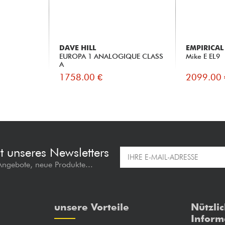
DAVE HILL
EMPIRICAL
EUROPA 1 ANALOGIQUE CLASS
Mike E EL9
A
1758.00 €
2099.00 
t unseres Newsletters
 Angebote, neue Produkte...
unsere Vorteile
Nützli
Inform