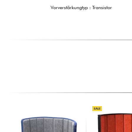
Vorverstärkungtyp : Transistor
SALE