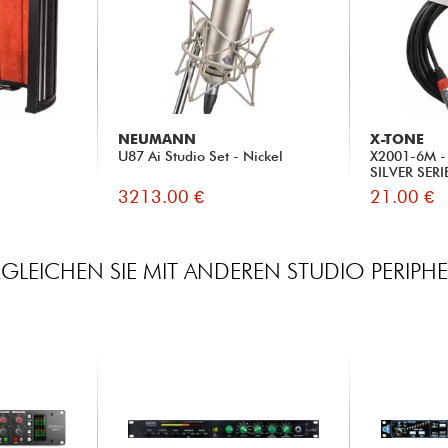
NEUMANN
X-TONE
U87 Ai Studio Set - Nickel
X2001-6M - 
SILVER SERI
3213.00 €
21.00 €
RGLEICHEN SIE MIT ANDEREN STUDIO PERIPHE