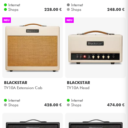
Internet
Internet
Shops
228.00 €
Shops
248.00 €
NEU
NEU
BLACKSTAR
BLACKSTAR
TV10A Extension Cab
TV10A Head
Internet
Internet
Shops
428.00 €
Shops
474.00 €