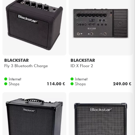
Kabel & Zubehöre
HiFi
Bundle
Sehen Sie sich unsere Marken an
BLACKSTAR
BLACKSTAR
Fly 3 Bluetooth Charge
ID:X Floor 2
Internet
Internet
Shops
114.00 €
Shops
249.00 €