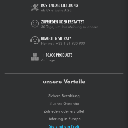
KOSTENLOSE LIEFERUNG
ab 89 €
(siehe AGB)
ZUFRIEDEN ODER ERSTATTET
30 Tage, um Ihre Meinung zu ändern
BRAUCHEN SIE RAT?
Hotline :
+33 1 81 930 900
+ 10.000 PRODUKTE
Auf Lager
unsere Vorteile
Sichere Bezahlung
3 Jahre Garantie
Zufrieden oder erstattet
Lieferung in Europe
Sie sind ein Profi