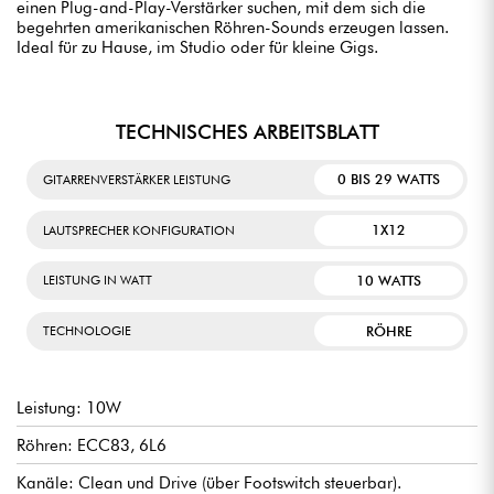
einen Plug-and-Play-Verstärker suchen, mit dem sich die
begehrten amerikanischen Röhren-Sounds erzeugen lassen.
Ideal für zu Hause, im Studio oder für kleine Gigs.
TECHNISCHES ARBEITSBLATT
0 BIS 29 WATTS
GITARRENVERSTÄRKER LEISTUNG
1X12
LAUTSPRECHER KONFIGURATION
10 WATTS
LEISTUNG IN WATT
RÖHRE
TECHNOLOGIE
Leistung: 10W
Röhren: ECC83, 6L6
Kanäle: Clean und Drive (über Footswitch steuerbar).