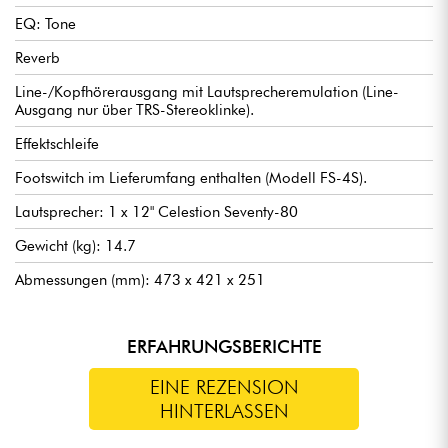
EQ: Tone
Reverb
Line-/Kopfhörerausgang mit Lautsprecheremulation (Line-
Ausgang nur über TRS-Stereoklinke).
Effektschleife
Footswitch im Lieferumfang enthalten (Modell FS-4S).
Lautsprecher: 1 x 12" Celestion Seventy-80
Gewicht (kg): 14.7
Abmessungen (mm): 473 x 421 x 251
ERFAHRUNGSBERICHTE
EINE REZENSION
HINTERLASSEN