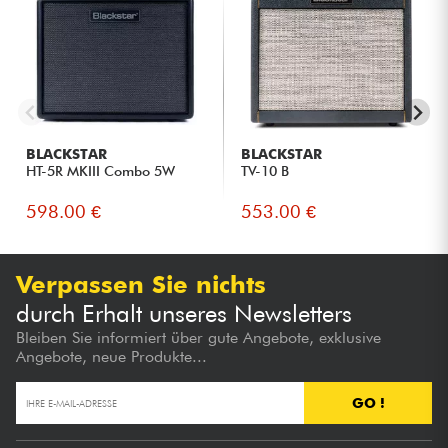
BLACKSTAR
BLACKSTAR
HT-5R MKIII Combo 5W
TV-10 B
598.00 €
553.00 €
Verpassen Sie nichts
durch Erhalt unseres Newsletters
Bleiben Sie informiert über gute Angebote, exklusive
Angebote, neue Produkte...
GO !