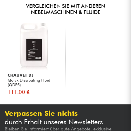
VERGLEICHEN SIE MIT ANDEREN
NEBELMASCHINEN & FLUIDE
CHAUVET DJ
Quick Dissipating Fluid
(QDF5)
111.00 €
Verpassen Sie nichts
durch Erhalt unseres Newsletters
Bleiben Sie informiert über gute Angebote, exklusive