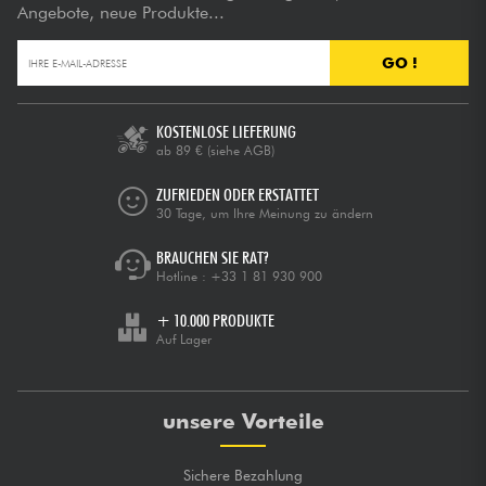
Angebote, neue Produkte...
GO !
KOSTENLOSE LIEFERUNG
ab 89 €
(siehe AGB)
ZUFRIEDEN ODER ERSTATTET
30 Tage, um Ihre Meinung zu ändern
BRAUCHEN SIE RAT?
Hotline :
+33 1 81 930 900
+ 10.000 PRODUKTE
Auf Lager
unsere Vorteile
Sichere Bezahlung