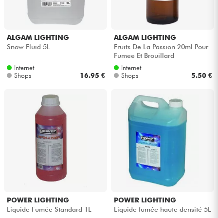
ALGAM LIGHTING
ALGAM LIGHTING
Snow Fluid 5L
Fruits De La Passion 20ml Pour
Fumee Et Brouillard
Internet
Internet
Shops
16.95 €
Shops
5.50 €
POWER LIGHTING
POWER LIGHTING
Liquide Fumée Standard 1L
Liquide fumée haute densité 5L