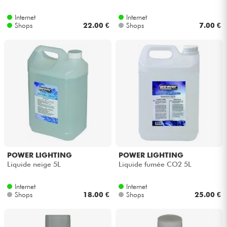
Internet
Internet
Kabel & Zubehöre
Shops
22.00 €
Shops
7.00 €
HiFi
Bundle
Sehen Sie sich unsere Marken an
POWER LIGHTING
POWER LIGHTING
Liquide neige 5L
Liquide fumée CO2 5L
Internet
Internet
Shops
18.00 €
Shops
25.00 €