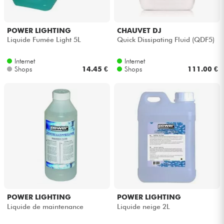
POWER LIGHTING
CHAUVET DJ
Liquide Fumée Light 5L
Quick Dissipating Fluid (QDF5)
Internet
Internet
Shops
14.45 €
Shops
111.00 €
POWER LIGHTING
POWER LIGHTING
Liquide de maintenance
Liquide neige 2L