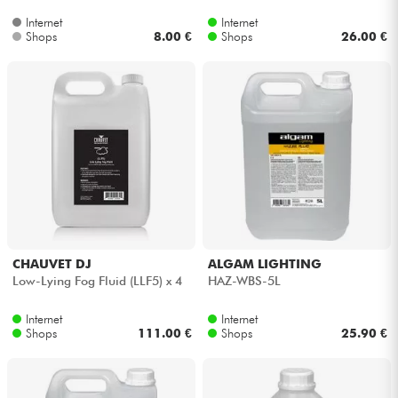
Internet
Internet
Shops
8.00 €
Shops
26.00 €
CHAUVET DJ
ALGAM LIGHTING
Low-Lying Fog Fluid (LLF5) x 4
HAZ-WBS-5L
Internet
Internet
Shops
111.00 €
Shops
25.90 €