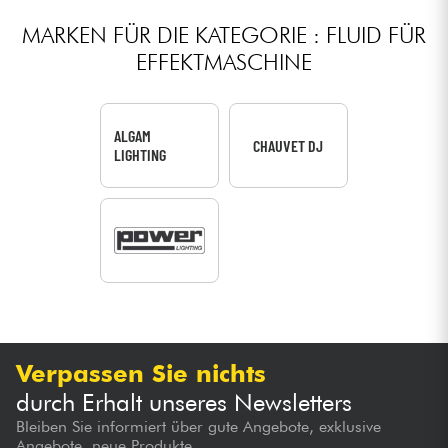
MARKEN FÜR DIE KATEGORIE : FLUID FÜR
EFFEKTMASCHINE
ALGAM
CHAUVET DJ
LIGHTING
Verpassen Sie nichts
durch Erhalt unseres Newsletters
Bleiben Sie informiert über gute Angebote, exklusive
Angebote, neue Produkte...