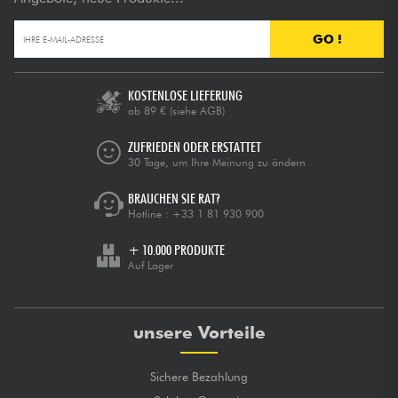
GO !
KOSTENLOSE LIEFERUNG
ab 89 €
(siehe AGB)
ZUFRIEDEN ODER ERSTATTET
30 Tage, um Ihre Meinung zu ändern
BRAUCHEN SIE RAT?
Hotline :
+33 1 81 930 900
+ 10.000 PRODUKTE
Auf Lager
unsere Vorteile
Sichere Bezahlung