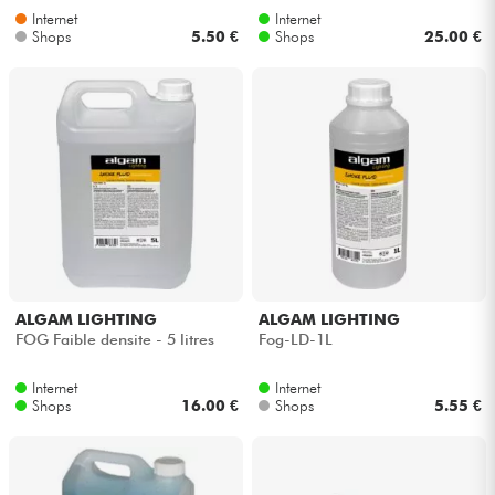
Internet
Internet
Shops
5.50 €
Shops
25.00 €
ALGAM LIGHTING
ALGAM LIGHTING
FOG Faible densite - 5 litres
Fog-LD-1L
Internet
Internet
Shops
16.00 €
Shops
5.55 €