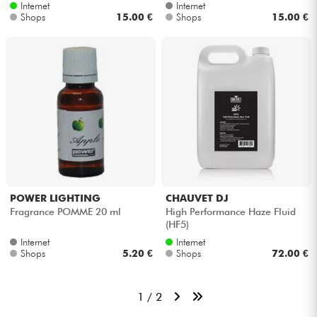
Internet
Internet
Shops
15.00 €
Shops
15.00 €
POWER LIGHTING
CHAUVET DJ
Fragrance POMME 20 ml
High Performance Haze Fluid
(HF5)
Internet
Internet
Shops
5.20 €
Shops
72.00 €
1 / 2