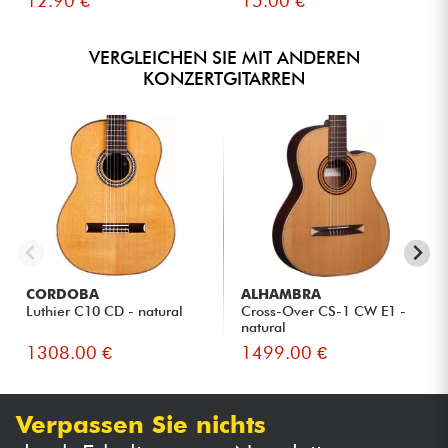
12.90 €
15.00 €
VERGLEICHEN SIE MIT ANDEREN
KONZERTGITARREN
CORDOBA
ALHAMBRA
Luthier C10 CD - natural
Cross-Over CS-1 CW E1 -
natural
1308.00 €
1499.00 €
Verpassen Sie nichts