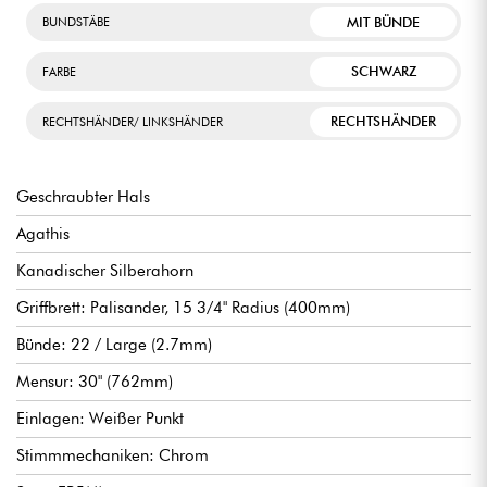
MIT BÜNDE
BUNDSTÄBE
SCHWARZ
FARBE
RECHTSHÄNDER
RECHTSHÄNDER/ LINKSHÄNDER
Geschraubter Hals
Agathis
Kanadischer Silberahorn
Griffbrett: Palisander, 15 3/4" Radius (400mm)
Bünde: 22 / Large (2.7mm)
Mensur: 30" (762mm)
Einlagen: Weißer Punkt
Stimmmechaniken: Chrom