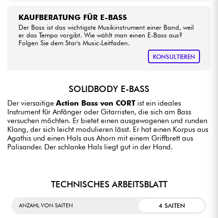
KAUFBERATUNG FÜR E-BASS
Der Bass ist das wichtigste Musikinstrument einer Band, weil
er das Tempo vorgibt. Wie wählt man einen E-Bass aus?
Folgen Sie dem Star's Music-Leitfaden.
KONSULTIEREN
SOLIDBODY E-BASS
Der viersaitige
Action Bass von CORT
ist ein ideales
Instrument für Anfänger oder Gitarristen, die sich am Bass
versuchen möchten. Er bietet einen ausgewogenen und runden
Klang, der sich leicht modulieren lässt. Er hat einen Korpus aus
Agathis und einen Hals aus Ahorn mit einem Griffbrett aus
Palisander. Der schlanke Hals liegt gut in der Hand.
TECHNISCHES ARBEITSBLATT
4 SAITEN
ANZAHL VON SAITEN