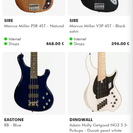
SIRE
SIRE
Marcus Miller P5R 4ST - Natural
Marcus Miller V3P 4ST - Black
satin
Internet
Internet
Shops
468.00 €
Shops
396.00 €
EASTONE
DINGWALL
RB - Blue
Adam Nolly Getgood NG3 5 3-
Pickups - Ducati pearl white