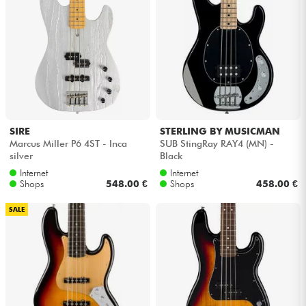
SIRE
STERLING BY MUSICMAN
Marcus Miller P6 4ST - Inca
SUB StingRay RAY4 (MN) -
silver
Black
Internet
Internet
Shops
548.00 €
Shops
458.00 €
SALE