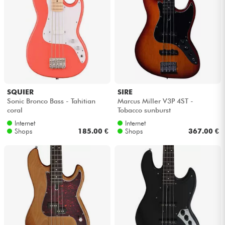
SQUIER
SIRE
Sonic Bronco Bass - Tahitian
Marcus Miller V3P 4ST -
coral
Tobacco sunburst
Internet
Internet
Shops
185.00 €
Shops
367.00 €