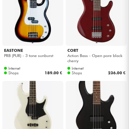
EASTONE
CORT
PRB (PUR) - 3 tone sunburst
Action Bass - Open pore black
cherry
Internet
Internet
Shops
189.00 €
Shops
236.00 €