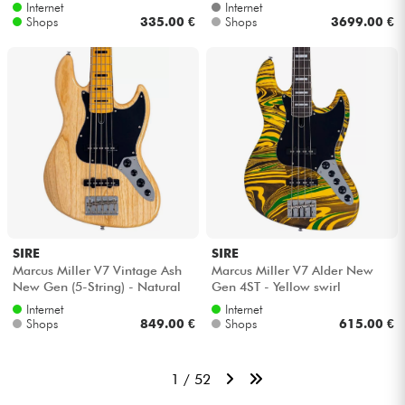
MN) - Sage green metallic satin
Internet
Internet
Shops
335.00 €
Shops
3699.00 €
SIRE
SIRE
Marcus Miller V7 Vintage Ash
Marcus Miller V7 Alder New
New Gen (5-String) - Natural
Gen 4ST - Yellow swirl
Internet
Internet
Shops
849.00 €
Shops
615.00 €
1 / 52