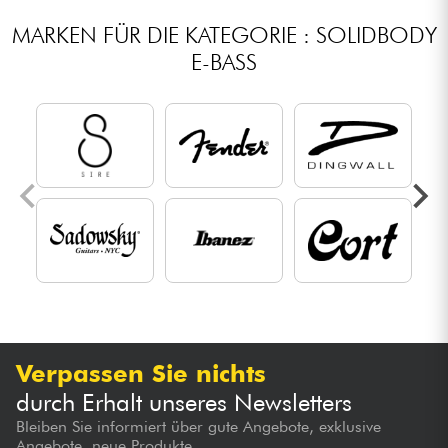
MARKEN FÜR DIE KATEGORIE : SOLIDBODY
E-BASS
Verpassen Sie nichts
durch Erhalt unseres Newsletters
Bleiben Sie informiert über gute Angebote, exklusive
Angebote, neue Produkte...