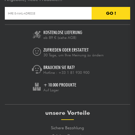
GO !
KOSTENLOSE LIEFERUNG
ab 89 €
(siehe AGB)
ZUFRIEDEN ODER ERSTATTET
30 Tage, um Ihre Meinung zu ändern
BRAUCHEN SIE RAT?
Hotline :
+33 1 81 930 900
+ 10.000 PRODUKTE
Auf Lager
unsere Vorteile
Sichere Bezahlung