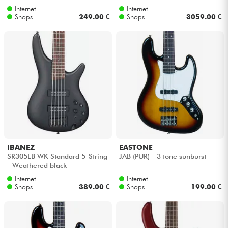
Internet
Internet
Shops
249.00 €
Shops
3059.00 €
IBANEZ
EASTONE
SR305EB WK Standard 5-String
JAB (PUR) - 3 tone sunburst
- Weathered black
Internet
Internet
Shops
389.00 €
Shops
199.00 €