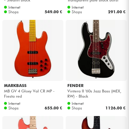
Internet
Internet
Shops
549.00 €
Shops
291.00 €
MARKBASS
FENDER
MB GV 4 Gloxy Val CR MP -
Vintera II '60s Jazz Bass (MEX,
Fiesta red
RW) - Black
Internet
Internet
Shops
655.00 €
Shops
1126.00 €