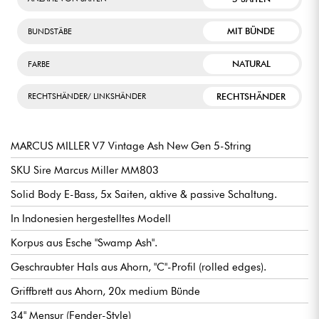
MIT BÜNDE
BUNDSTÄBE
NATURAL
FARBE
RECHTSHÄNDER
RECHTSHÄNDER/ LINKSHÄNDER
MARCUS MILLER V7 Vintage Ash New Gen 5-String
SKU Sire Marcus Miller MM803
Solid Body E-Bass, 5x Saiten, aktive & passive Schaltung.
In Indonesien hergestelltes Modell
Korpus aus Esche "Swamp Ash".
Geschraubter Hals aus Ahorn, "C"-Profil (rolled edges).
Griffbrett aus Ahorn, 20x medium Bünde
34" Mensur (Fender-Style)