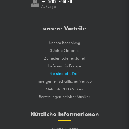
+ 10.000 PRODUKTE
Auf Lager
unsere Vorteile
Sichere Bezahlung
3 Jahre Garantie
Zufrieden oder erstattet
Lieferung in Europe
Sie sind ein Profi
Innergemeinschaftlicher Verkauf
Mehr als 700 Marken
Bewertungen belohnt Musiker
Nützliche Informationen
kontaktiere uns