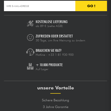
GO !
KOSTENLOSE LIEFERUNG
ab 89 €
(siehe AGB)
ZUFRIEDEN ODER ERSTATTET
30 Tage, um Ihre Meinung zu ändern
BRAUCHEN SIE RAT?
Hotline :
+33 1 81 930 900
+ 10.000 PRODUKTE
Auf Lager
unsere Vorteile
Sichere Bezahlung
3 Jahre Garantie