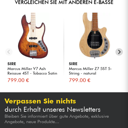
VERGLEICHEN SIE MIT ANDEREN E-BÄSSE
SIRE
SIRE
Marcus Miller V7 Ash
Marcus Miller Z7 5ST 5-
Reissue 4ST - Tobacco Satin
String - natural
799.00 €
799.00 €
Verpassen Sie nichts
durch Erhalt unseres Newsletters
Bleiben Sie informiert über gute Angebote, exklusive
Angebote, neue Produkte...