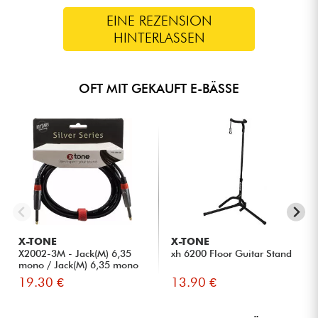
EINE REZENSION
HINTERLASSEN
OFT MIT GEKAUFT E-BÄSSE
X-TONE
X-TONE
X2002-3M - Jack(M) 6,35
xh 6200 Floor Guitar Stand
mono / Jack(M) 6,35 mono
S...
19.30 €
13.90 €