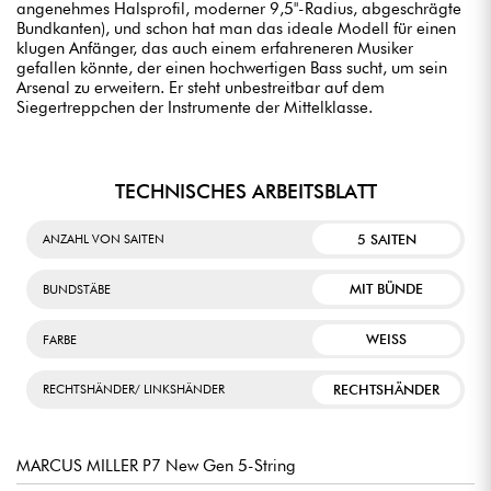
angenehmes Halsprofil, moderner 9,5"-Radius, abgeschrägte
Bundkanten), und schon hat man das ideale Modell für einen
klugen Anfänger, das auch einem erfahreneren Musiker
gefallen könnte, der einen hochwertigen Bass sucht, um sein
Arsenal zu erweitern. Er steht unbestreitbar auf dem
Siegertreppchen der Instrumente der Mittelklasse.
TECHNISCHES ARBEITSBLATT
5 SAITEN
ANZAHL VON SAITEN
MIT BÜNDE
BUNDSTÄBE
WEISS
FARBE
RECHTSHÄNDER
RECHTSHÄNDER/ LINKSHÄNDER
MARCUS MILLER P7 New Gen 5-String