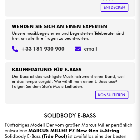
ENTDECKEN
WENDEN SIE SICH AN EINEN EXPERTEN
Unsere musikbegeisterten und begeisterten Teleberater sind
hier, um alle Ihre Fragen zu beantworten.
+33 181 930 900
email
KAUFBERATUNG FÜR E-BASS
Der Bass ist das wichtigste Musikinstrument einer Band, weil
er das Tempo vorgibt. Wie wählt man einen E-Bass aus?
Folgen Sie dem Star's Music-Leitfaden.
KONSULTIEREN
SOLIDBODY E-BASS
Fünfsaitiges Modell Der vom großen Marcus Miller persönlich
entworfene
MARCUS MILLER P7 New Gen 5-String
Solidbody E-Bass
(Tide Pool)
ist zweifellos eine der besten