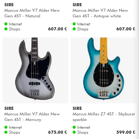
SIRE
SIRE
Marcus Miller V7 Alder New
Marcus Miller V7 Alder New
Gen 4ST - Natural
Gen 4ST - Antique white
Internet
Internet
Shops
607.00 €
Shops
607.00 €
SIRE
SIRE
Marcus Miller V7 Alder New
Marcus Miller Z7 4ST - Skyburst
Gen 4ST - Mercury
sparkle
Internet
Internet
Shops
675.00 €
Shops
599.00 €