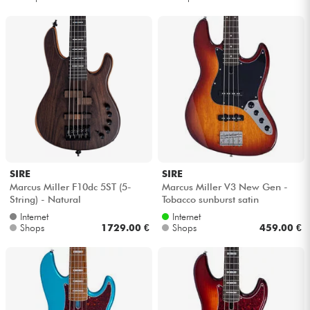
SIRE
SIRE
Marcus Miller F10dc 5ST (5-
Marcus Miller V3 New Gen -
String) - Natural
Tobacco sunburst satin
Internet
Internet
Shops
1729.00 €
Shops
459.00 €