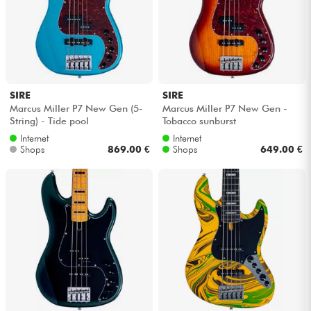
SIRE
SIRE
Marcus Miller P7 New Gen (5-
Marcus Miller P7 New Gen -
String) - Tide pool
Tobacco sunburst
Internet
Internet
Shops
869.00 €
Shops
649.00 €