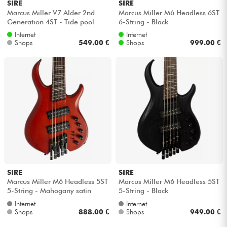
SIRE
SIRE
Marcus Miller V7 Alder 2nd
Marcus Miller M6 Headless 6ST
Generation 4ST - Tide pool
6-String - Black
Internet
Internet
Shops
549.00 €
Shops
999.00 €
SIRE
SIRE
Marcus Miller M6 Headless 5ST
Marcus Miller M6 Headless 5ST
5-String - Mahogany satin
5-String - Black
Internet
Internet
Shops
888.00 €
Shops
949.00 €