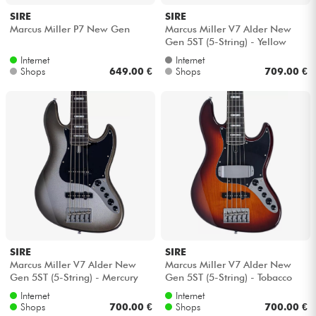
SIRE
SIRE
Marcus Miller P7 New Gen
Marcus Miller V7 Alder New
Gen 5ST (5-String) - Yellow
swirl
Internet
Internet
Shops
649.00 €
Shops
709.00 €
SIRE
SIRE
Marcus Miller V7 Alder New
Marcus Miller V7 Alder New
Gen 5ST (5-String) - Mercury
Gen 5ST (5-String) - Tobacco
sunburst
Internet
Internet
Shops
700.00 €
Shops
700.00 €