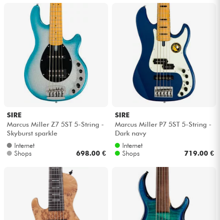
SIRE
SIRE
Marcus Miller Z7 5ST 5-String -
Marcus Miller P7 5ST 5-String -
Skyburst sparkle
Dark navy
Internet
Internet
Shops
698.00 €
Shops
719.00 €