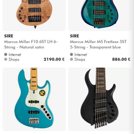
SIRE
SIRE
Marcus Miller F10 6ST LH 6-
Marcus Miller M5 Fretless 5ST
String - Natural satin
5-String - Transparent blue
Internet
Internet
Shops
2190.00 €
Shops
886.00 €