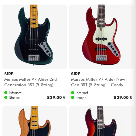
SIRE
SIRE
Marcus Miller V7 Alder 2nd
Marcus Miller V7 Alder New
Generation 5ST (5-String) -
Gen 5ST (5-String) - Candy
Dark forest
apple red
Internet
Internet
Shops
829.00 €
Shops
829.00 €