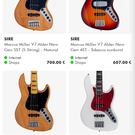
SIRE
SIRE
Marcus Miller V7 Alder New
Marcus Miller V7 Alder New
Gen 5ST (5-String) - Natural
Gen 4ST - Tobacco sunburst
Internet
Internet
Shops
700.00 €
Shops
607.00 €