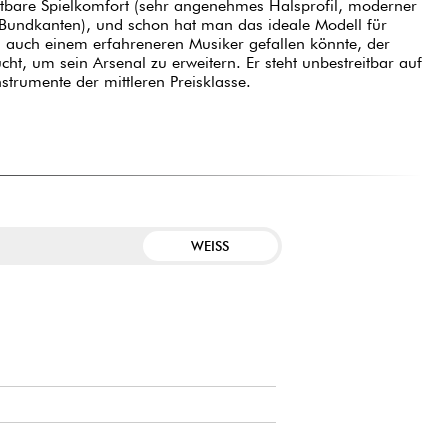
tbare Spielkomfort (sehr angenehmes Halsprofil, moderner
 Bundkanten), und schon hat man das ideale Modell für
 auch einem erfahreneren Musiker gefallen könnte, der
ht, um sein Arsenal zu erweitern. Er steht unbestreitbar auf
strumente der mittleren Preisklasse.
WEISS
E