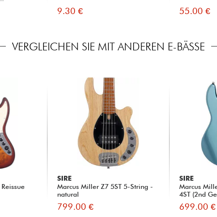
9.30 €
55.00 €
VERGLEICHEN SIE MIT ANDEREN E-BÄSSE
SIRE
SIRE
 Reissue
Marcus Miller Z7 5ST 5-String -
Marcus Mil
natural
4ST (2nd Gen
799.00 €
699.00 €