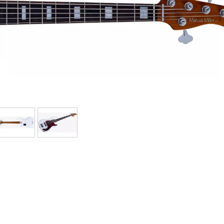
Bundle
Sehen Sie sich unsere Marken an