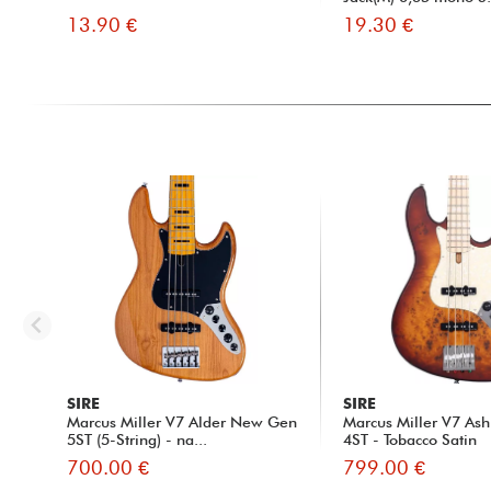
13.90 €
19.30 €
SIRE
SIRE
Marcus Miller V7 Alder New Gen
Marcus Miller V7 Ash
5ST (5-String) - na...
4ST - Tobacco Satin
700.00 €
799.00 €