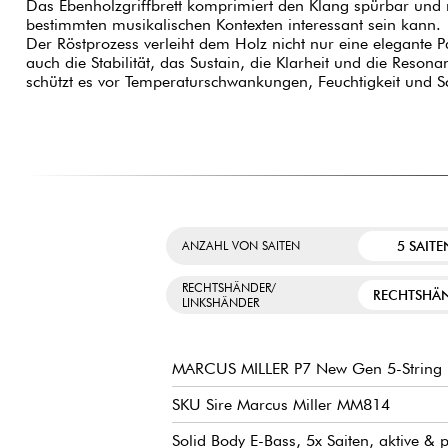
Das Ebenholzgriffbrett komprimiert den Klang spürbar und 
bestimmten musikalischen Kontexten interessant sein kann.
Der Röstprozess verleiht dem Holz nicht nur eine elegante P
auch die Stabilität, das Sustain, die Klarheit und die Reson
schützt es vor Temperaturschwankungen, Feuchtigkeit und Sc
5 SAITE
ANZAHL VON SAITEN
RECHTSHÄNDER/
RECHTSHÄ
LINKSHÄNDER
MARCUS MILLER P7 New Gen 5-String
SKU Sire Marcus Miller MM814
Solid Body E-Bass, 5x Saiten, aktive & 