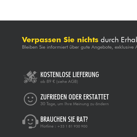
Verpassen Sie nichts
durch Erhal
Bleiben Sie informiert über gute Angebote, exklusive
KOSTENLOSE LIEFERUNG
ab 89 €
(siehe AGB)
ZUFRIEDEN ODER ERSTATTET
30 Tage, um Ihre Meinung zu ändern
BRAUCHEN SIE RAT?
Hotline :
+33 1 81 930 900