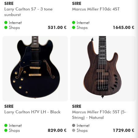
SIRE
SIRE
Larry Carlton S7 - 3 tone
Marcus Miller F10dc 4ST
sunburst
Internet
Internet
Shops
531.00 €
Shops
1645.00 €
SIRE
SIRE
Larry Carlton H7V LH - Black
Marcus Miller F10dc 5ST (5-
String) - Natural
Internet
Internet
Shops
829.00 €
Shops
1729.00 €