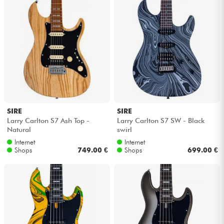
SIRE
SIRE
Larry Carlton S7 Ash Top -
Larry Carlton S7 SW - Black
Natural
swirl
Internet
Internet
Shops
749.00 €
Shops
699.00 €