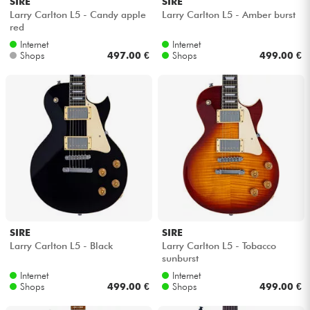
SIRE
SIRE
Larry Carlton L5 - Candy apple
Larry Carlton L5 - Amber burst
red
Internet
Internet
Shops
497.00 €
Shops
499.00 €
SIRE
SIRE
Larry Carlton L5 - Black
Larry Carlton L5 - Tobacco
sunburst
Internet
Internet
Shops
499.00 €
Shops
499.00 €