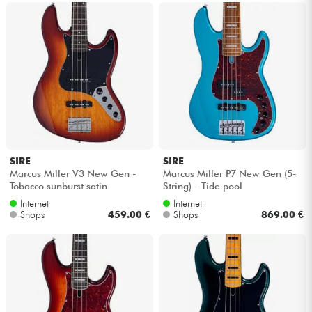
SIRE
SIRE
Marcus Miller V3 New Gen -
Marcus Miller P7 New Gen (5-
Tobacco sunburst satin
String) - Tide pool
Internet
Internet
Shops
459.00 €
Shops
869.00 €