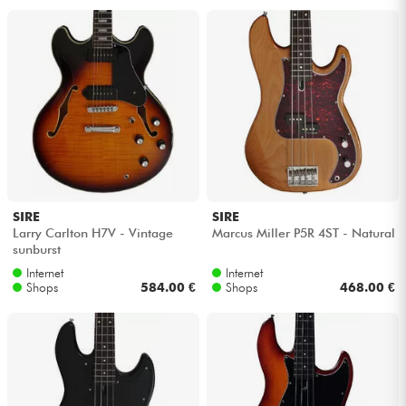
SIRE
SIRE
Larry Carlton H7V - Vintage
Marcus Miller P5R 4ST - Natural
sunburst
Internet
Internet
Shops
584.00 €
Shops
468.00 €