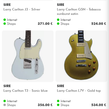
SIRE
SIRE
Larry Carlton J3 - Silver
Larry Carlton G5N - Tobacco
sunburst satin
Internet
Internet
Shops
371.00 €
Shops
524.00 €
SIRE
SIRE
Larry Carlton T3 - Sonic blue
Larry Carlton L7V - Gold top
Internet
Internet
Shops
356.00 €
Shops
534.00 €