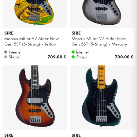
SIRE
SIRE
Marcus Miller V7 Alder New
Marcus Miller V7 Alder New
Gen 5ST (5-String) - Yellow
Gen 5ST (5-String) - Mercury
swirl
Internet
Internet
Shops
709.00 €
Shops
700.00 €
SIRE
SIRE