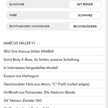
MIT BÜNDE
BUNDSTÄBE
SCHWARZ
FARBE
RECHTSHÄNDER
RECHTSHÄNDER/ LINKSHÄNDER
MARCUS MILLER V1
SKU Sire Marcus Miller MM804
Solid Body E-Bass, 4x Saiten, passive Schaltung.
In Indonesien hergestelltes Modell
Korpus aus Mahagoni
Geschraubter Hals aus Ahorn, "C"-Profil (rolled edges).
Griffbrett aus Palisander, 20x Medium-Bünde
34" Mensur (Fender-Stil)