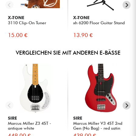
X-TONE
X-TONE
3110 Clip-On Tuner
xh 6200 Floor Guitar Stand
15.00 €
13.90 €
VERGLEICHEN SIE MIT ANDEREN E-BÄSSE
SIRE
SIRE
Marcus Miller Z3 4ST -
Marcus Miller V3 4ST 2nd
antique white
Gen (No Bag) - red satin
449.00 €
439.00 €