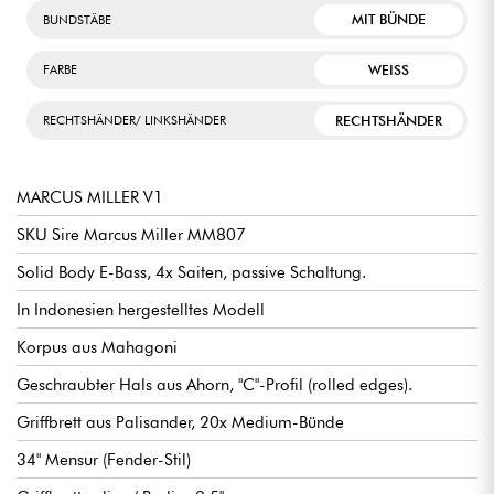
MIT BÜNDE
BUNDSTÄBE
WEISS
FARBE
RECHTSHÄNDER
RECHTSHÄNDER/ LINKSHÄNDER
MARCUS MILLER V1
SKU Sire Marcus Miller MM807
Solid Body E-Bass, 4x Saiten, passive Schaltung.
In Indonesien hergestelltes Modell
Korpus aus Mahagoni
Geschraubter Hals aus Ahorn, "C"-Profil (rolled edges).
Griffbrett aus Palisander, 20x Medium-Bünde
34" Mensur (Fender-Stil)