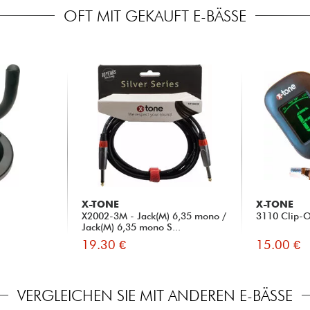
OFT MIT GEKAUFT E-BÄSSE
X-TONE
X-TONE
X2002-3M - Jack(M) 6,35 mono /
3110 Clip-O
Jack(M) 6,35 mono S...
19.30 €
15.00 €
VERGLEICHEN SIE MIT ANDEREN E-BÄSSE