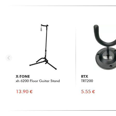
X-TONE
RTX
xh 6200 Floor Guitar Stand
TRT200
13.90 €
5.55 €