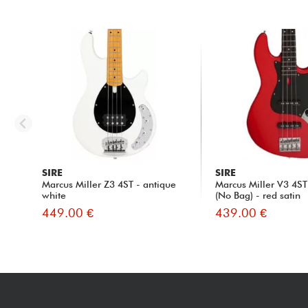
SIRE
SIRE
Marcus Miller Z3 4ST - antique
Marcus Miller V3 4S
white
(No Bag) - red satin
449.00 €
439.00 €