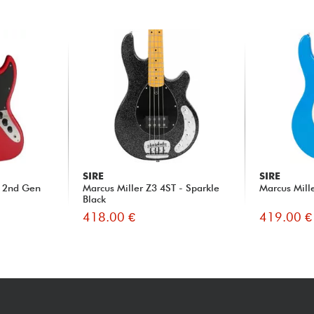
SIRE
SIRE
T 2nd Gen
Marcus Miller Z3 4ST - Sparkle
Marcus Mill
Black
418.00 €
419.00 €