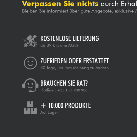
Verpassen Sie nichts
durch Erhal
Bleiben Sie informiert über gute Angebote, exklusive
KOSTENLOSE LIEFERUNG
ab 89 €
(siehe AGB)
ZUFRIEDEN ODER ERSTATTET
30 Tage, um Ihre Meinung zu ändern
BRAUCHEN SIE RAT?
Hotline :
+33 1 81 930 900
+ 10.000 PRODUKTE
Auf Lager