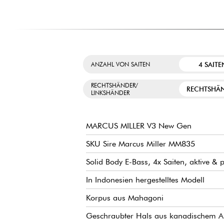
4 SAITE
ANZAHL VON SAITEN
RECHTSHÄNDER/
RECHTSHÄ
LINKSHÄNDER
MARCUS MILLER V3 New Gen
SKU Sire Marcus Miller MM835
Solid Body E-Bass, 4x Saiten, aktive & 
In Indonesien hergestelltes Modell
Korpus aus Mahagoni
Geschraubter Hals aus kanadischem Aho