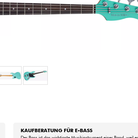
Bundle
Sehen Sie sich unsere Marken an
KAUFBERATUNG FÜR E-BASS
Der Bass ist das wichtigste Musikinstrument einer Band, weil e