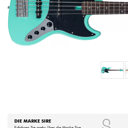
HiFi
DIE MARKE SIRE
Erfahren Sie mehr über die Marke Sire