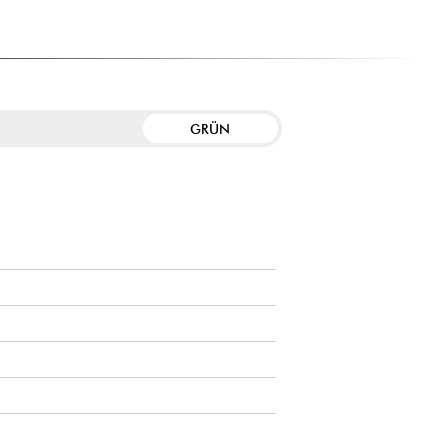
GRÜN
E