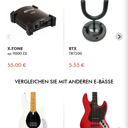
X-TONE
RTX
xa 9000 DI
TRT200
55.00 €
5.55 €
VERGLEICHEN SIE MIT ANDEREN E-BÄSSE