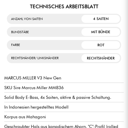
TECHNISCHES ARBEITSBLATT
4 SAITEN
ANZAHL VON SAITEN
MIT BÜNDE
BUNDSTÄBE
ROT
FARBE
RECHTSHÄNDER
RECHTSHÄNDER/ LINKSHÄNDER
MARCUS MILLER V3 New Gen
SKU Sire Marcus Miller MM836
Solid Body E-Bass, 4x Saiten, aktive & passive Schaltung.
In Indonesien hergestelltes Modell
Korpus aus Mahagoni
Geschraubter Hals aus kanadischem Ahorn, "C"-Profil (rolled