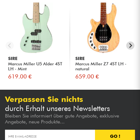
SIRE
SIRE
Marcus Miller U5 Alder 4ST
Marcus Miller Z7 4ST LH -
LH - Mint
natural
619.00 €
659.00 €
Verpassen Sie nichts
durch Erhalt unseres Newsletters
Bleiben Sie informiert über gute Angebote, exklusive
Angebote, neue Produkte...
GO !