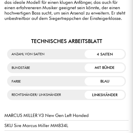
das ideale Modell für einen klugen Anfänger, das auch für
einen erfahreneren Musiker geeignet sein könnte, der einen
hochwertigen Bass sucht, um sein Arsenal zu erweitern. Er steht
unbestreitbar auf dem Siegertreppchen der Einsteigerklasse.
TECHNISCHES ARBEITSBLATT
4 SAITEN
ANZAHL VON SAITEN
MIT BÜNDE
BUNDSTÄBE
BLAU
FARBE
LINKSHÄNDER
RECHTSHÄNDER/ LINKSHÄNDER
MARCUS MILLER V3 New Gen Left Handed
SKU Sire Marcus Miller MM834L