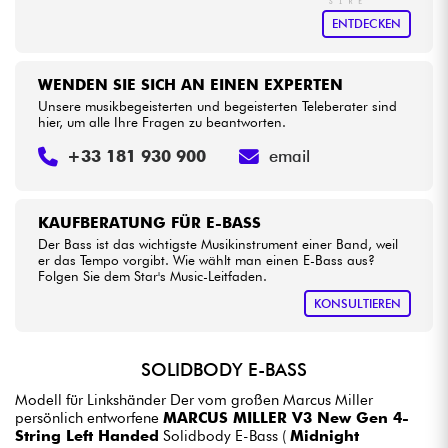
ENTDECKEN
WENDEN SIE SICH AN EINEN EXPERTEN
Unsere musikbegeisterten und begeisterten Teleberater sind
hier, um alle Ihre Fragen zu beantworten.
+33 181 930 900
email
KAUFBERATUNG FÜR E-BASS
Der Bass ist das wichtigste Musikinstrument einer Band, weil
er das Tempo vorgibt. Wie wählt man einen E-Bass aus?
Folgen Sie dem Star's Music-Leitfaden.
KONSULTIEREN
SOLIDBODY E-BASS
Modell für Linkshänder Der vom großen Marcus Miller
persönlich entworfene
MARCUS MILLER V3 New Gen 4-
String Left Handed
Solidbody E-Bass (
Midnight