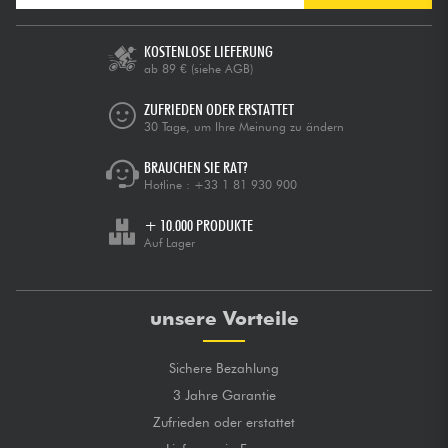
KOSTENLOSE LIEFERUNG
ab 89 €
(siehe AGB)
ZUFRIEDEN ODER ERSTATTET
30 Tage, um Ihre Meinung zu ändern
BRAUCHEN SIE RAT?
Hotline :
+33 1 81 930 900
+ 10.000 PRODUKTE
Auf Lager
unsere Vorteile
Sichere Bezahlung
3 Jahre Garantie
Zufrieden oder erstattet