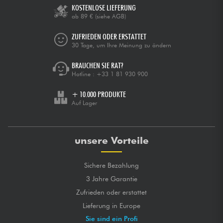
KOSTENLOSE LIEFERUNG
ab 89 €
(siehe AGB)
ZUFRIEDEN ODER ERSTATTET
30 Tage, um Ihre Meinung zu ändern
BRAUCHEN SIE RAT?
Hotline :
+33 1 81 930 900
+ 10.000 PRODUKTE
Auf Lager
unsere Vorteile
Sichere Bezahlung
3 Jahre Garantie
Zufrieden oder erstattet
Lieferung in Europe
Sie sind ein Profi