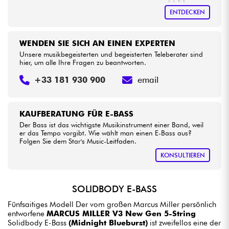
ENTDECKEN
WENDEN SIE SICH AN EINEN EXPERTEN
Unsere musikbegeisterten und begeisterten Teleberater sind
hier, um alle Ihre Fragen zu beantworten.
+33 181 930 900
email
KAUFBERATUNG FÜR E-BASS
Der Bass ist das wichtigste Musikinstrument einer Band, weil
er das Tempo vorgibt. Wie wählt man einen E-Bass aus?
Folgen Sie dem Star's Music-Leitfaden.
KONSULTIEREN
SOLIDBODY E-BASS
Fünfsaitiges Modell Der vom großen Marcus Miller persönlich
entworfene
MARCUS MILLER V3 New Gen 5-String
Solidbody E-Bass
(Midnight Blueburst)
ist zweifellos eine der