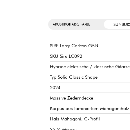
SUNBUR
AKUSTIKGITARRE FARBE
SIRE Larry Carlton G5N
SKU Sire LC092
Hybride elektrische / klassische Gitarre
Typ Solid Classic Shape
2024
Massive Zederndecke
Korpus aus laminiertem Mahagoniholz
Hals Mahagoni, C-Profil
25.5" Mensur