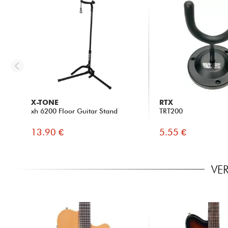
X-TONE
RTX
xh 6200 Floor Guitar Stand
TRT200
13.90 €
5.55 €
VE