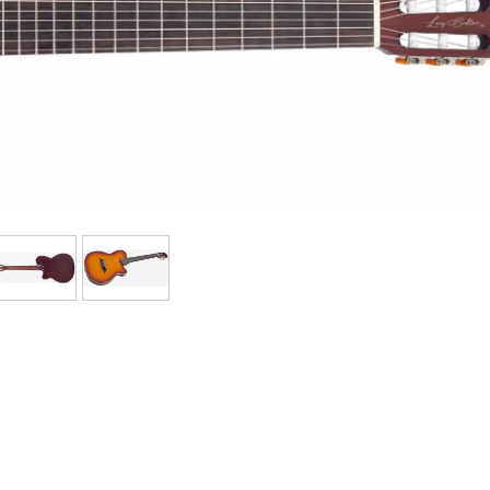
Bundle
Sehen Sie sich unsere Marken an