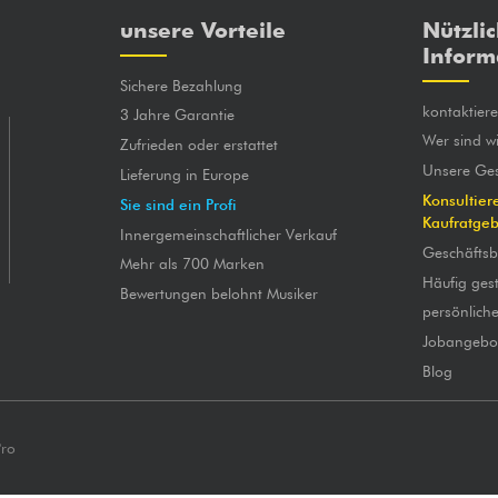
unsere Vorteile
Nützli
Inform
Sichere Bezahlung
kontaktier
3 Jahre Garantie
Wer sind wi
Zufrieden oder erstattet
Unsere Ges
Lieferung in Europe
Konsultier
Sie sind ein Profi
Kaufratge
Innergemeinschaftlicher Verkauf
Geschäfts
Mehr als 700 Marken
Häufig gest
Bewertungen belohnt Musiker
persönlich
Jobangebo
Blog
Pro