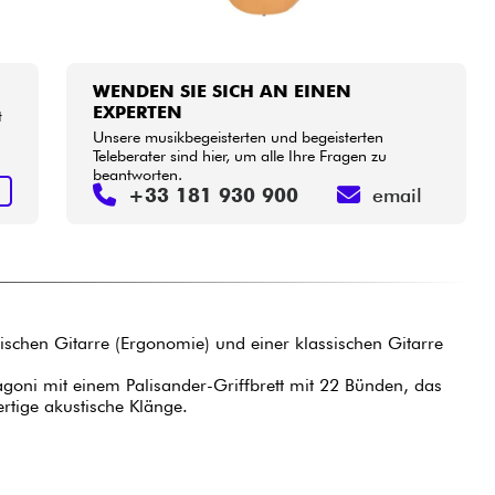
WENDEN SIE SICH AN EINEN
EXPERTEN
t
Unsere musikbegeisterten und begeisterten
Teleberater sind hier, um alle Ihre Fragen zu
beantworten.
N
+33 181 930 900
email
rischen Gitarre (Ergonomie) und einer klassischen Gitarre
goni mit einem Palisander-Griffbrett mit 22 Bünden, das
rtige akustische Klänge.