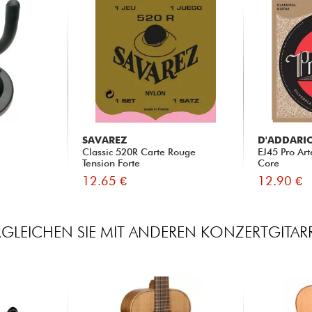
SAVAREZ
D'ADDARI
Classic 520R Carte Rouge
EJ45 Pro Art
Tension Forte
Core
12.65 €
12.90 €
RGLEICHEN SIE MIT ANDEREN KONZERTGITAR