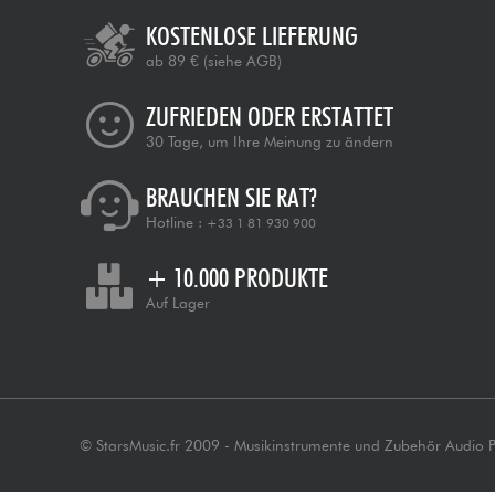
KOSTENLOSE LIEFERUNG
ab 89 €
(siehe AGB)
ZUFRIEDEN ODER ERSTATTET
30 Tage, um Ihre Meinung zu ändern
BRAUCHEN SIE RAT?
Hotline :
+33 1 81 930 900
+ 10.000 PRODUKTE
Auf Lager
© StarsMusic.fr 2009 - Musikinstrumente und Zubehör Audio 