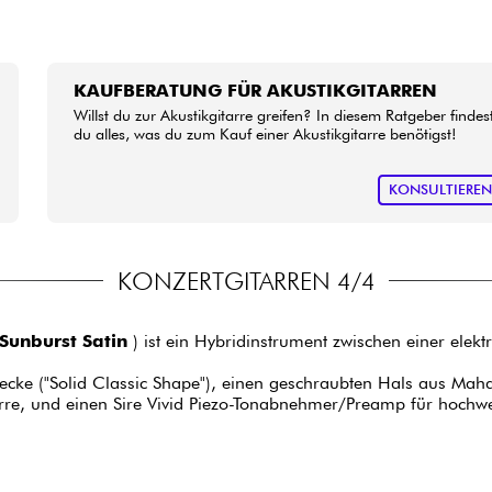
KAUFBERATUNG FÜR AKUSTIKGITARREN
Willst du zur Akustikgitarre greifen? In diesem Ratgeber findes
du alles, was du zum Kauf einer Akustikgitarre benötigst!
KONSULTIERE
KONZERTGITARREN 4/4
Sunburst Satin
) ist ein Hybridinstrument zwischen einer elekt
cke ("Solid Classic Shape"), einen geschraubten Hals aus Maha
itarre, und einen Sire Vivid Piezo-Tonabnehmer/Preamp für hochwe